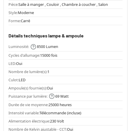
Pièce:
Salle à manger , Couloir , Chambre à coucher , Salon
Style:
Moderne
Forme:
Carré
Détails techniques lampe & ampoule
Luminosité:
8500 Lumen
Cycles d'allumage:
15000 fois
LED:
Oui
Nombre de lumière(s):
1
Culot:
LED
Ampoule(s) fournie(s):
Oui
Puissance par lumière:
69 Watt
Durée de vie moyenne:
25000 heures
Intensité variable:
Télécommande (incluse)
Alimentation électrique:
230 Volt
Nombre de Kelvin ajustable - CCT:
Oui