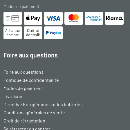
Modes de paiement
Achat sur
Contrat
compte
de crédit
Foire aux questions
Foire aux questions
Politique de confidentialité
Modes de paiement
Livraison
Directive Européenne sur les batteries
Conditons générales de vente
Droit de rétractation
Se rétracter du contrat