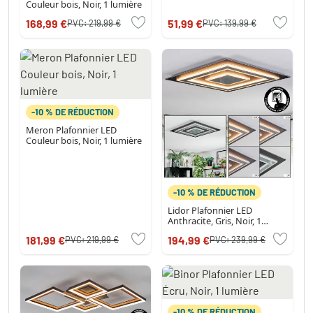
Couleur bois, Noir, 1 lumière
168,99 €
51,99 €
PVC:
219,99 €
PVC:
139,99 €
-10 % DE RÉDUCTION
Meron Plafonnier LED
Couleur bois, Noir, 1 lumière
-10 % DE RÉDUCTION
Lidor Plafonnier LED
Anthracite, Gris, Noir, 1
lumière
181,99 €
194,99 €
PVC:
219,99 €
PVC:
239,99 €
-10 % DE RÉDUCTION