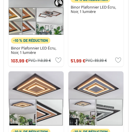
Binor Plafonnier LED Écru,
Noir, 1 lumière
-10 % DE RÉDUCTION
Binor Plafonnier LED Écru,
Noir, 1 lumière
103,99 €
51,99 €
PVC:
149,99 €
PVC:
89,99 €
-10 % DE RÉDUCTION
-10 % DE RÉDUCTION