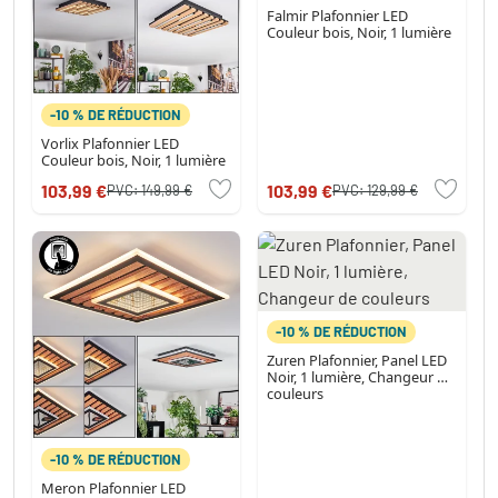
Falmir Plafonnier LED
Couleur bois, Noir, 1 lumière
-10 % DE RÉDUCTION
Vorlix Plafonnier LED
Couleur bois, Noir, 1 lumière
103,99 €
103,99 €
PVC:
149,99 €
PVC:
129,99 €
-10 % DE RÉDUCTION
Zuren Plafonnier, Panel LED
Noir, 1 lumière, Changeur de
couleurs
-10 % DE RÉDUCTION
Meron Plafonnier LED