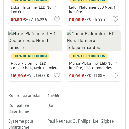
Lidor Plafonnier LED Noir, 1
Lidor Plafonnier LED Noir, 1
lumière
lumière
90,99 €
90,99 €
PVC:
119,99 €
PVC:
119,99 €
-10 % DE RÉDUCTION
-10 % DE RÉDUCTION
Hadel Plafonnier LED
Manor Plafonnier LED Noir, 1
Couleur bois, Noir, 1 lumière
lumière, Télécommandes
116,99 €
90,99 €
PVC:
139,99 €
PVC:
99,99 €
Référence article:
315455
Compatible
Oui
Smarthome
Système pour
Paul Neuhaus Q , Philips Hue , Zigbee
Smarthome