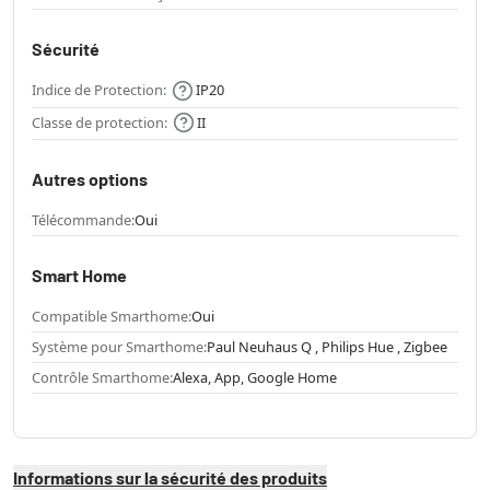
Sécurité
Indice de Protection:
IP20
Classe de protection:
II
Autres options
Télécommande:
Oui
Smart Home
Compatible Smarthome:
Oui
Système pour Smarthome:
Paul Neuhaus Q , Philips Hue , Zigbee
Contrôle Smarthome:
Alexa, App, Google Home
Informations sur la sécurité des produits