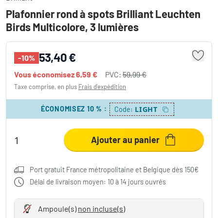
Plafonnier rond à spots Brilliant Leuchten
Birds Multicolore, 3 lumières
53,40 €
-10%
Vous économisez
6,59 €
PVC:
59,99 €
Taxe comprise, en plus
Frais d'expédition
ÉCONOMISEZ 10 %
:
LIGHT
Code:
Ajouter au panier
Port gratuit France métropolitaine et Belgique dès 150€
Délai de livraison moyen: 10 à 14 jours ouvrés
Ampoule(s)
non incluse(s)