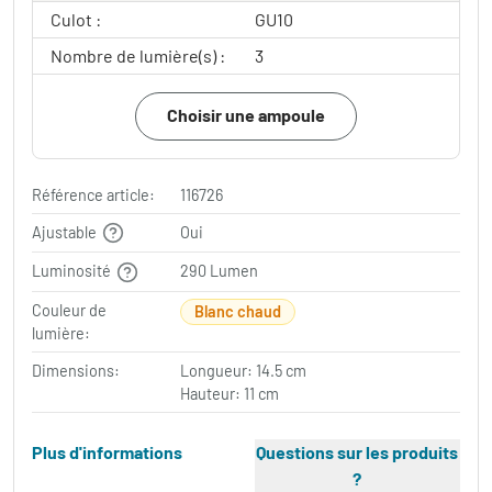
Culot :
GU10
Nombre de lumière(s) :
3
Choisir une ampoule
Référence article:
116726
Ajustable
Oui
Luminosité
290 Lumen
Couleur de
Blanc chaud
lumière:
Dimensions:
Longueur: 14.5 cm
Hauteur: 11 cm
Plus d'informations
Questions sur les produits
?