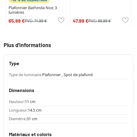
Plafonnier Bathinda Noir, 3
lumières
65,99 €
47,99 €
PVC:
74,99 €
PVC:
99,99 €
Plus d'informations
Type
Type de luminaire:
Plafonnier , Spot de plafond
Dimensions
Hauteur:
11 cm
Longueur:
14.5 cm
Diamètre:
31 cm
Matériaux et coloris