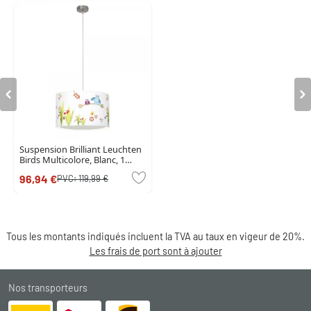
Suspension Brilliant Leuchten
Birds Multicolore, Blanc, 1
lumière
96,94 €
PVC:
119,99 €
Tous les montants indiqués incluent la TVA au taux en vigeur de 20%.
Les frais de port sont à ajouter
Nos transporteurs