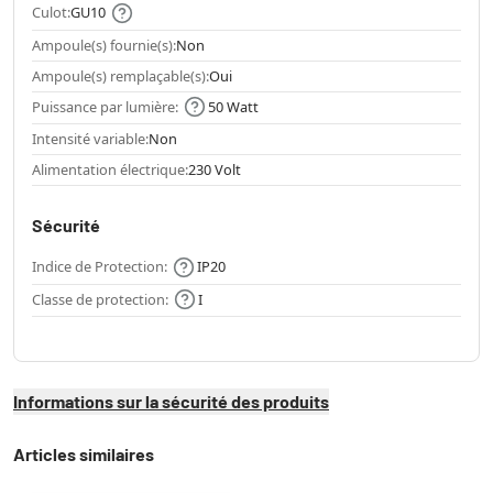
Culot:
GU10
Ampoule(s) fournie(s):
Non
Ampoule(s) remplaçable(s):
Oui
Puissance par lumière:
50 Watt
Intensité variable:
Non
Alimentation électrique:
230 Volt
Sécurité
Indice de Protection:
IP20
Classe de protection:
I
Informations sur la sécurité des produits
Articles similaires