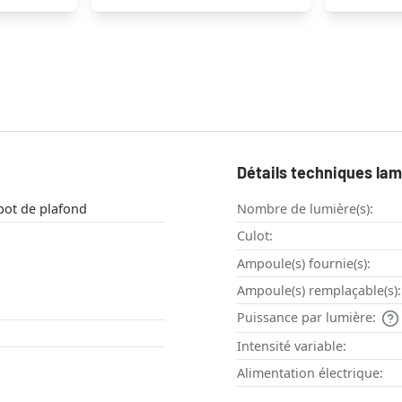
Détails techniques la
fonnier , Spot de plafond
Nombre de lumière(s):
Culot:
Ampoule(s) fournie(s):
Ampoule(s) remplaçable(s):
Puissance par lumière:
Intensité variable:
Alimentation électrique: