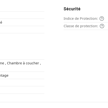
Sécurité
Indice de Protection:
sé
Classe de protection:
riel , Vintage