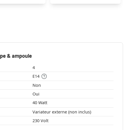
mpe & ampoule
4
E14
Non
Oui
40 Watt
Variateur externe (non inclus)
230 Volt