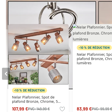
Autres produits similaires
-10 % DE RÉDUCTION
Nelar Plafonnier, Sp
plafond Bronze, Chr
lumières
-10 % DE RÉDUCTION
Nelar Plafonnier, Spot de
plafond Bronze, Chrome, 5
lumières
107,99 €
83,99 €
PVC:
149,99 €
PVC:
99,99 