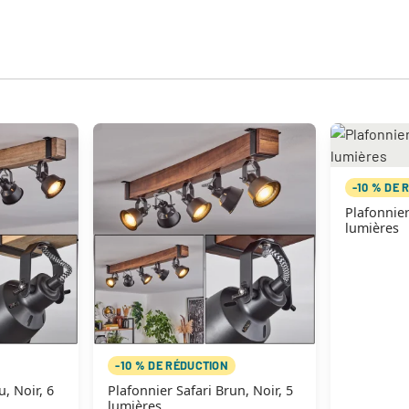
-10 % DE 
Plafonnier
lumières
-10 % DE RÉDUCTION
u, Noir, 6
Plafonnier Safari Brun, Noir, 5
lumières