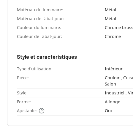
Matériau du luminaire:
Métal
Matériau de l'abat-jour:
Métal
Couleur du luminaire:
Chrome bros
Couleur de l'abat-jour:
Chrome
Style et caractéristiques
Type d'utilisation:
Intérieur
Pièce:
Couloir , Cuisine , Chambre à coucher ,
Salon
Style:
Indust
Forme:
Allongé
Ajustable:
Oui