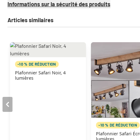
Informations sur la sécurité des produits
Articles similaires
-10 % DE RÉDUCTION
Plafonnier Safari Noir, 4
lumières
-10 % DE RÉDUCTION
Plafonnier Safari Écr
lumières