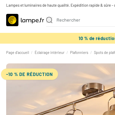
Lampes et luminaires de haute qualité. Expédition rapide & sûre - 
10 % de réducti
Page d’accueil
/
Éclairage intérieur
/
Plafonniers
/
Spots de pla
-10 % DE RÉDUCTION