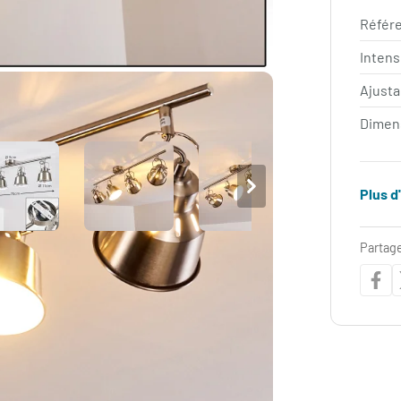
Référe
Intens
Ajust
Dimen
Plus d
Partage