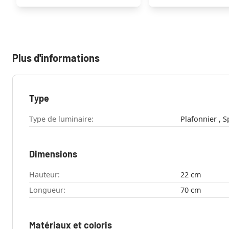
Plus d'informations
Type
Type de luminaire:
Pla
Dimensions
Hauteur:
22 cm
Longueur:
70 cm
Matériaux et coloris