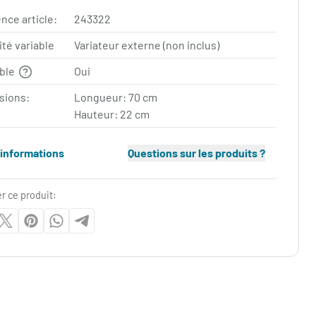
nce article:
243322
ité variable
Variateur externe (non inclus)
able
Oui
sions:
Longueur: 70 cm
Hauteur: 22 cm
'informations
Questions sur les produits ?
r ce produit: