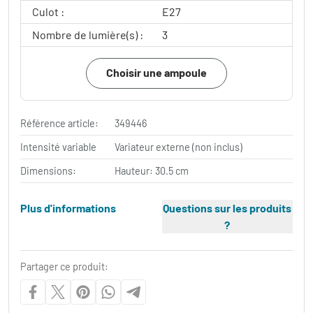
Culot :
E27
Nombre de lumière(s) :
3
Choisir une ampoule
Référence article:
349446
Intensité variable
Variateur externe (non inclus)
Dimensions:
Hauteur: 30.5 cm
Plus d'informations
Questions sur les produits
?
Partager ce produit: