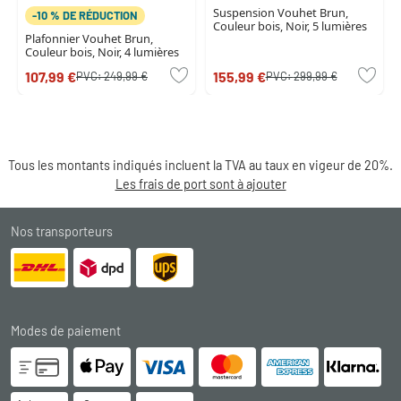
Suspension Vouhet Brun,
-10 % DE RÉDUCTION
Couleur bois, Noir, 5 lumières
Plafonnier Vouhet Brun,
Couleur bois, Noir, 4 lumières
107,99 €
155,99 €
PVC:
249,99 €
PVC:
299,99 €
Tous les montants indiqués incluent la TVA au taux en vigeur de 20%.
Les frais de port sont à ajouter
Nos transporteurs
Modes de paiement