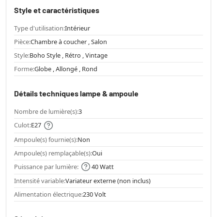
Style et caractéristiques
Type d'utilisation:
Intérieur
Pièce:
Chambre à coucher , Salon
Style:
Boho Style , Rétro , Vintage
Forme:
Globe , Allongé , Rond
Détails techniques lampe & ampoule
Nombre de lumière(s):
3
Culot:
E27
Ampoule(s) fournie(s):
Non
Ampoule(s) remplaçable(s):
Oui
Puissance par lumière:
40 Watt
Intensité variable:
Variateur externe (non inclus)
Alimentation électrique:
230 Volt