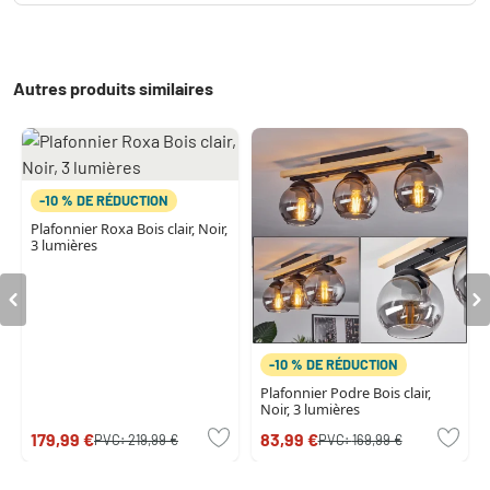
Autres produits similaires
-10 % DE RÉDUCTION
Plafonnier Roxa Bois clair, Noir,
3 lumières
-10 % DE RÉDUCTION
Plafonnier Podre Bois clair,
Noir, 3 lumières
179,99 €
83,99 €
PVC:
219,99 €
PVC:
169,99 €