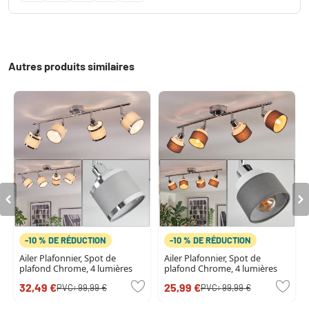
Autres produits similaires
-10 % DE RÉDUCTION
-10 % DE RÉDUCTION
Ailer Plafonnier, Spot de
Ailer Plafonnier, Spot de
plafond Chrome, 4 lumières
plafond Chrome, 4 lumières
32,49 €
25,99 €
PVC:
99,99 €
PVC:
99,99 €