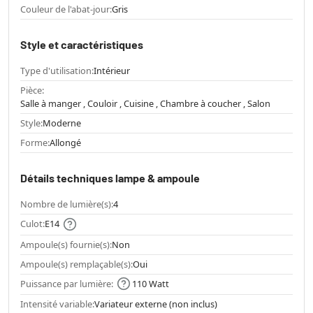
Couleur de l'abat-jour:
Gris
Style et caractéristiques
Type d'utilisation:
Intérieur
Pièce:
Salle à manger , Couloir , Cuisine , Chambre à coucher , Salon
Style:
Moderne
Forme:
Allongé
Détails techniques lampe & ampoule
Nombre de lumière(s):
4
Culot:
E14
Ampoule(s) fournie(s):
Non
Ampoule(s) remplaçable(s):
Oui
Puissance par lumière:
110 Watt
Intensité variable:
Variateur externe (non inclus)