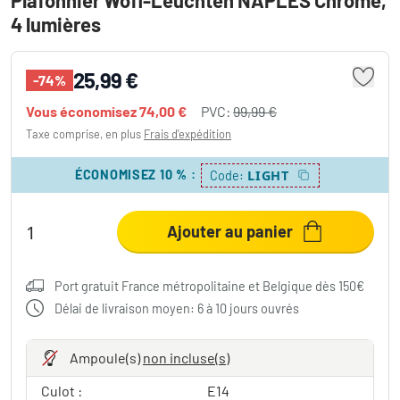
4 lumières
25,99 €
-74%
Vous économisez
74,00 €
PVC:
99,99 €
Taxe comprise, en plus
Frais d'expédition
ÉCONOMISEZ 10 %
:
LIGHT
Code:
Ajouter au panier
Port gratuit France métropolitaine et Belgique dès 150€
Délai de livraison moyen: 6 à 10 jours ouvrés
Ampoule(s)
non incluse(s)
Culot :
E14