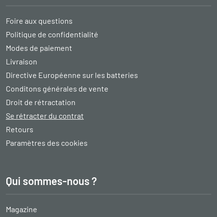
Foire aux questions
Politique de confidentialité
Modes de paiement
Livraison
Directive Européenne sur les batteries
Conditons générales de vente
Droit de rétractation
Se rétracter du contrat
Retours
Paramètres des cookies
Qui sommes-nous ?
Magazine