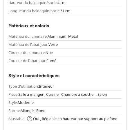
Hauteur du baldaquin/socle:
4 cm
Longueur du baldaquin/socle:
51 cm
Matériaux et coloris
Matériau du luminaire:
Aluminium, Métal
Matériau de l'abat-jour:
Verre
Couleur du luminaire:
Noir
Couleur de l'abat-jour:
Fumé
Style et caractéristiques
Type d'utilisation:
Intérieur
Pièce:
Salle à manger , Cuisine , Chambre à coucher , Salon
Style:
Moderne
Forme:
Allongé , Rond
Ajustable:
Oui , Réglable en hauteur par support au plafond