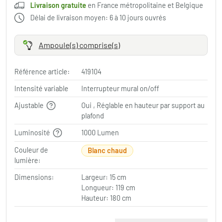
Livraison gratuite
en France métropolitaine et Belgique
Délai de livraison moyen: 6 à 10 jours ouvrés
Ampoule(s) comprise(s)
Référence article:
419104
Intensité variable
Interrupteur mural on/off
Ajustable
Oui , Réglable en hauteur par support au
plafond
Luminosité
1000 Lumen
Couleur de
Blanc chaud
lumière:
Dimensions:
Largeur: 15 cm
Longueur: 119 cm
Hauteur: 180 cm