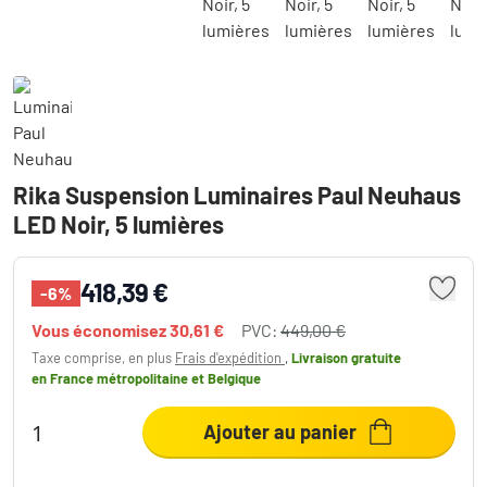
Rika Suspension Luminaires Paul Neuhaus
LED Noir, 5 lumières
418,39 €
-6%
Vous économisez
30,61 €
PVC:
449,00 €
Taxe comprise, en plus
Frais d'expédition
,
Livraison gratuite
en France métropolitaine et Belgique
Ajouter au panier