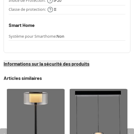
Indice de Protection:
IP20
Classe de protection:
II
Smart Home
Système pour Smarthome:
Non
Informations sur la sécurité des produits
Articles similaires