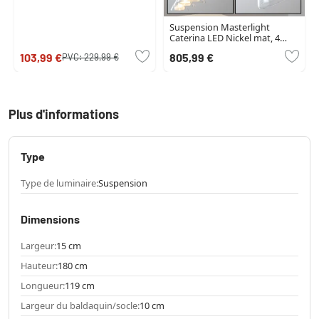
Suspension Masterlight
Caterina LED Nickel mat, 4
lumières
103,99 €
805,99 €
PVC:
229,99 €
Plus d'informations
Type
Type de luminaire:
Suspension
Dimensions
Largeur:
15 cm
Hauteur:
180 cm
Longueur:
119 cm
Largeur du baldaquin/socle:
10 cm