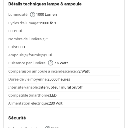
Détails techniques lampe & ampoule
Luminosité:
1000 Lumen
Cycles d'allumage:
15000 fois
LED:
Oui
Nombre de lumière(s):
5
Culot:
LED
Ampoule(s) fournie(s):
Oui
Puissance par lumière:
7.6 Watt
Comparaison ampoule à incandescence:
72 Watt
Durée de vie moyenne:
25000 heures
Intensité variable:
Interrupteur mural on/off
Compatible Smarthome:
LED
Alimentation électrique:
230 Volt
Sécurité