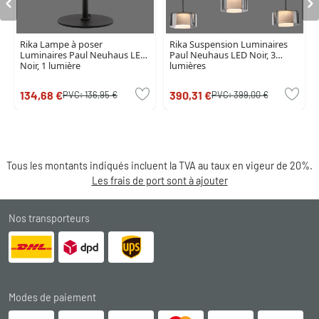
Rika Lampe à poser
Rika Suspension Luminaires
Luminaires Paul Neuhaus LED
Paul Neuhaus LED Noir, 3
Noir, 1 lumière
lumières
134,68 €
390,31 €
PVC:
136,95 €
PVC:
399,00 €
Tous les montants indiqués incluent la TVA au taux en vigeur de 20%.
Les frais de port sont à ajouter
Nos transporteurs
Modes de paiement