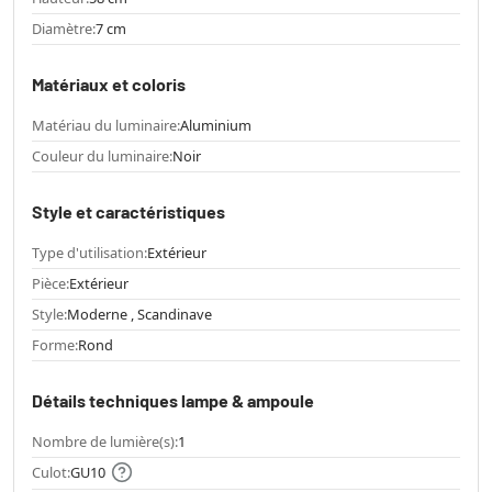
Diamètre:
7 cm
Matériaux et coloris
Matériau du luminaire:
Aluminium
Couleur du luminaire:
Noir
Style et caractéristiques
Type d'utilisation:
Extérieur
Pièce:
Extérieur
Style:
Moderne , Scandinave
Forme:
Rond
Détails techniques lampe & ampoule
Nombre de lumière(s):
1
Culot:
GU10