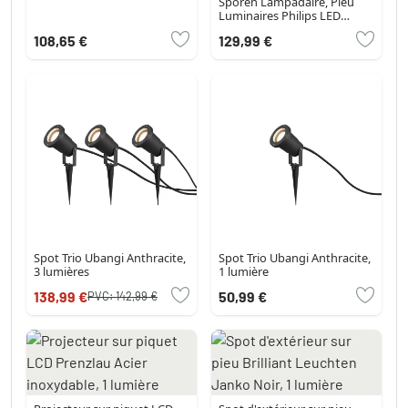
Sporen Lampadaire, Pieu
Luminaires Philips LED
Argenté, 1 lumière
108,65 €
129,99 €
Spot Trio Ubangi Anthracite,
Spot Trio Ubangi Anthracite,
3 lumières
1 lumière
138,99 €
50,99 €
PVC:
142,99 €