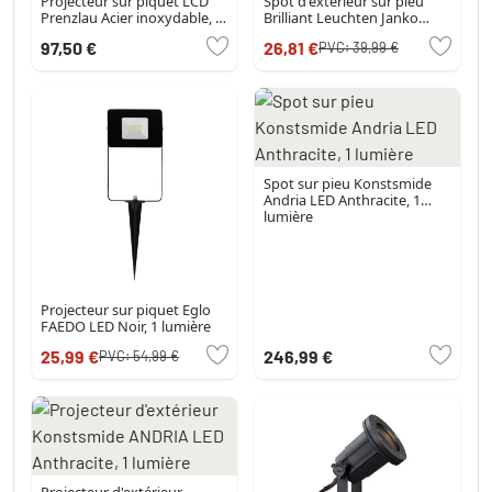
Projecteur sur piquet LCD
Spot d'extérieur sur pieu
Prenzlau Acier inoxydable, 1
Brilliant Leuchten Janko
lumière
Noir, 1 lumière
97,50 €
26,81 €
PVC:
39,99 €
Spot sur pieu Konstsmide
Andria LED Anthracite, 1
lumière
Projecteur sur piquet Eglo
FAEDO LED Noir, 1 lumière
25,99 €
246,99 €
PVC:
54,99 €
Projecteur d'extérieur