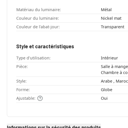
Matériau du luminaire:
Métal
Couleur du luminaire:
Nickel mat
Couleur de l'abat-jour:
Transparent
Style et caractéristiques
Type d'utilisation:
Intérieur
Pièce:
Salle à manger , Couloir , Cuisi
Style:
Forme:
Globe
Ajustable:
Oui
Informations sur la sécurité des produits