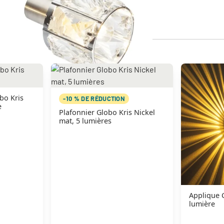
bo Kris
-10 % DE RÉDUCTION
e
Plafonnier Globo Kris Nickel
mat, 5 lumières
Applique C
lumière