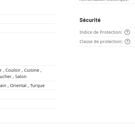
Sécurité
Indice de Protection:
Classe de protection:
ne ,
Chambre à coucher , Salon
Arabe , Marocain , Oriental , Turque