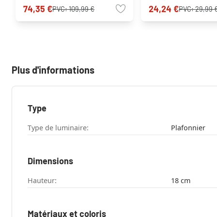
74,35 €
24,24 €
PVC:
109,99 €
PVC:
29,99 
Plus d'informations
Type
Type de luminaire:
Plafonnier
Dimensions
Hauteur:
18 cm
Matériaux et coloris