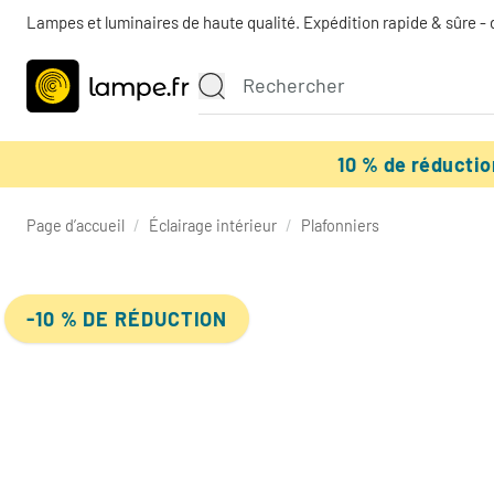
Lampes et luminaires de haute qualité. Expédition rapide & sûre - 
10 % de réducti
Page d’accueil
/
Éclairage intérieur
/
Plafonniers
-10 % DE RÉDUCTION