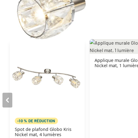
Autres produits similaires
Applique murale Glo
Nickel mat, 1 lumièr
-10 % DE RÉDUCTION
Spot de plafond Globo Kris
Nickel mat, 4 lumières