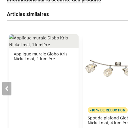
Articles similaires
Applique murale Globo Kris
Nickel mat, 1 lumière
-10 % DE RÉDUCTION
Spot de plafond Glo
Nickel mat, 4 lumièr