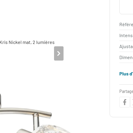
Référe
Intens
Ajust
Dimen
Plus d
Partage