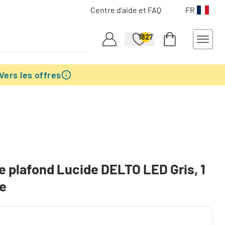
Centre d'aide et FAQ
FR
1827
Vers les offres
e plafond Lucide DELTO LED Gris, 1
re