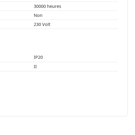
30000 heures
Non
230 Volt
IP20
II