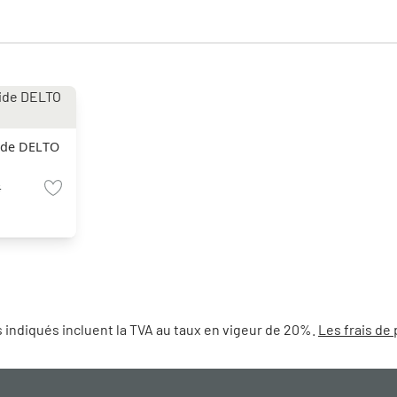
cide DELTO
€
 indiqués incluent la TVA au taux en vigeur de 20%.
Les frais de 