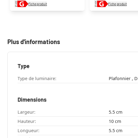
Fiche produit
Fiche produit
Plus d'informations
Type
Type de luminaire:
Pla
Dimensions
Largeur:
5.5 cm
Hauteur:
10 cm
Longueur:
5.5 cm