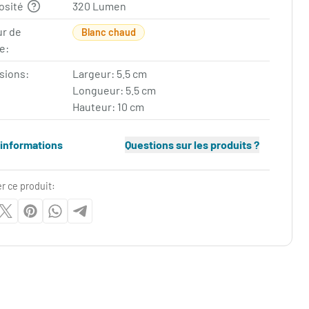
osité
320 Lumen
ur de
Blanc chaud
e:
sions:
Largeur: 5.5 cm
Longueur: 5.5 cm
Hauteur: 10 cm
'informations
Questions sur les produits ?
r ce produit: