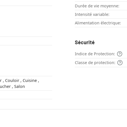
Durée de vie moyenne:
Intensité variable:
Alimentation électrique:
Sécurité
Indice de Protection:
Classe de protection:
ne ,
Chambre à coucher , Salon