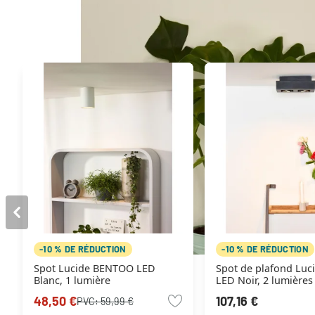
Autres produits similaires
-10 % DE RÉDUCTION
-10 % DE RÉDUCTION
Spot Lucide BENTOO LED
Spot de plafond Luc
Blanc, 1 lumière
LED Noir, 2 lumières
48,50 €
107,16 €
PVC:
59,99 €