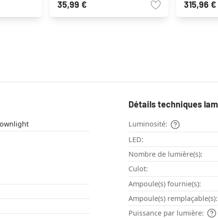
35,99 €
315,96 €
Détails techniques la
fonnier , Downlight
Luminosité:
LED:
Nombre de lumière(s):
Culot:
Ampoule(s) fournie(s):
Ampoule(s) remplaçable(s):
Puissance par lumière: