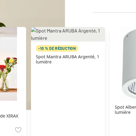
-10 % DE RÉDUCTION
Spot Mantra ARUBA Argenté, 1
lumière
Spot Alber
lumière
ide XIRAX