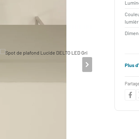
Lumin
Coule
lumièr
Dimen
Plus d
Partage