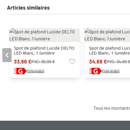
Articles similaires
Spot de plafond Lucide DELTO
Spot de plafond Lu
LED Blanc, 1 lumière
LED Blanc, 1 lumière
33,66 €
34,68 €
PVC:
39,99 €
PVC:
34,99 
Fiche produit
Fiche produit
Tous les montants