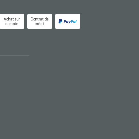
Achat sur
Contrat de
compte
crédit