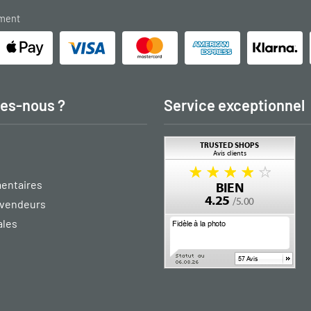
ement
es-nous ?
Service exceptionnel
entaires
vendeurs
ales