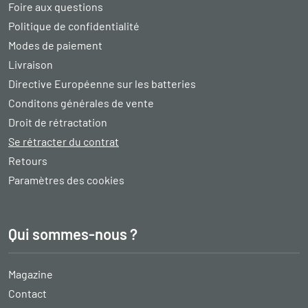
Foire aux questions
Politique de confidentialité
Modes de paiement
Livraison
Directive Européenne sur les batteries
Conditons générales de vente
Droit de rétractation
Se rétracter du contrat
Retours
Paramètres des cookies
Qui sommes-nous ?
Magazine
Contact