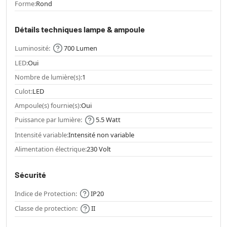
Forme:
Rond
Détails techniques lampe & ampoule
Luminosité:
700 Lumen
LED:
Oui
Nombre de lumière(s):
1
Culot:
LED
Ampoule(s) fournie(s):
Oui
Puissance par lumière:
5.5 Watt
Intensité variable:
Intensité non variable
Alimentation électrique:
230 Volt
Sécurité
Indice de Protection:
IP20
Classe de protection:
II