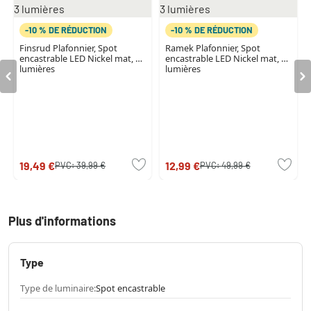
-10 % DE RÉDUCTION
-10 % DE RÉDUCTION
Finsrud Plafonnier, Spot
Ramek Plafonnier, Spot
encastrable LED Nickel mat, 3
encastrable LED Nickel mat, 3
lumières
lumières
19,49 €
12,99 €
PVC:
39,99 €
PVC:
49,99 €
Plus d'informations
Type
Type de luminaire:
Spot encastrable