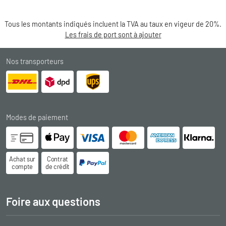
Tous les montants indiqués incluent la TVA au taux en vigeur de 20%.
Les frais de port sont à ajouter
Nos transporteurs
Modes de paiement
Achat sur
Contrat
compte
de crédit
Foire aux questions