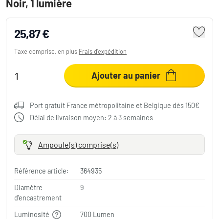
Noir, 1 lumière
25,87 €
Taxe comprise, en plus
Frais d'expédition
Ajouter au panier
Port gratuit France métropolitaine et Belgique dès 150€
Délai de livraison moyen: 2 à 3 semaines
Ampoule(s) comprise(s)
Référence article:
364935
Diamètre
9
d'encastrement
Luminosité
700 Lumen