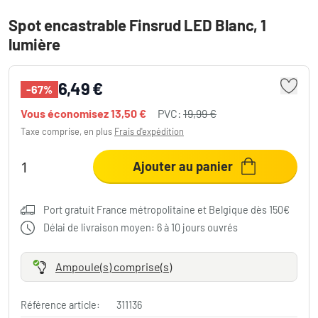
Spot encastrable Finsrud LED Blanc, 1
lumière
6,49 €
-67%
Vous économisez
13,50 €
PVC:
19,99 €
Taxe comprise, en plus
Frais d'expédition
Ajouter au panier
Port gratuit France métropolitaine et Belgique dès 150€
Délai de livraison moyen: 6 à 10 jours ouvrés
Ampoule(s) comprise(s)
Référence article:
311136