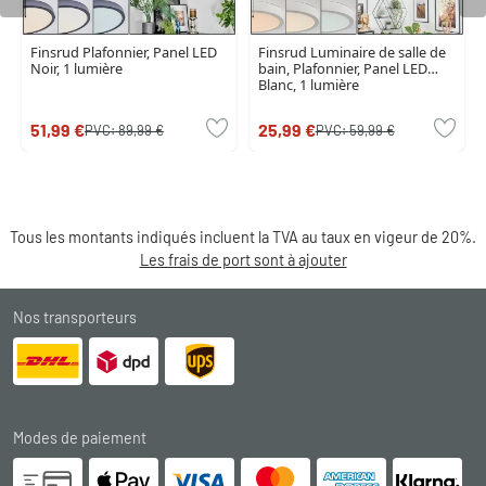
Finsrud Plafonnier, Panel LED
Finsrud Luminaire de salle de
Noir, 1 lumière
bain, Plafonnier, Panel LED
Blanc, 1 lumière
51,99 €
25,99 €
PVC:
89,99 €
PVC:
59,99 €
Tous les montants indiqués incluent la TVA au taux en vigeur de 20%.
Les frais de port sont à ajouter
Nos transporteurs
Modes de paiement