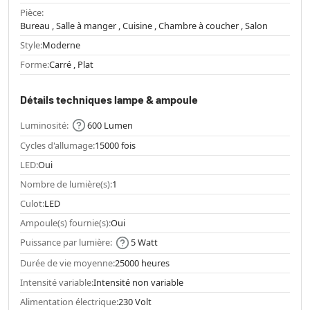
Pièce:
Bureau , Salle à manger , Cuisine , Chambre à coucher , Salon
Style:
Moderne
Forme:
Carré , Plat
Détails techniques lampe & ampoule
Luminosité:
600 Lumen
Cycles d'allumage:
15000 fois
LED:
Oui
Nombre de lumière(s):
1
Culot:
LED
Ampoule(s) fournie(s):
Oui
Puissance par lumière:
5 Watt
Durée de vie moyenne:
25000 heures
Intensité variable:
Intensité non variable
Alimentation électrique:
230 Volt