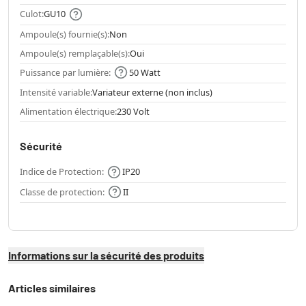
Culot:
GU10
Ampoule(s) fournie(s):
Non
Ampoule(s) remplaçable(s):
Oui
Puissance par lumière:
50 Watt
Intensité variable:
Variateur externe (non inclus)
Alimentation électrique:
230 Volt
Sécurité
Indice de Protection:
IP20
Classe de protection:
II
Informations sur la sécurité des produits
Articles similaires