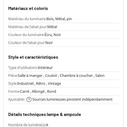
Matériaux et coloris
Matériau du luminaire:
Bois, Métal, pin
Matériau de l'abat-jour:
Métal
Couleur du luminaire:
Écru, Noir
Couleur de l'abat-jour:
Noir
Style et caractéristiques
Type d'utilisation:
Intérieur
Pièce:
Salle à manger , Couloir , Chambre à coucher , Salon
Style:
Industriel , Rétro , Vintage
Forme:
Carré , Allongé , Rond
Ajustable:
Sources lumineuses pivotent indépendamment
Détails techniques lampe & ampoule
Nombre de lumière(s):
4