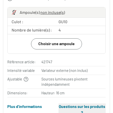
Ampoule(s)
non incluse(s)
Culot :
GU10
Nombre de lumière(s) :
4
Choisir une ampoule
Référence article:
421747
Intensité variable
Variateur externe (non inclus)
Ajustable
Sources lumineuses pivotent
indépendamment
Dimensions:
Hauteur: 16 cm
Plus d'informations
Questions sur les produits
?