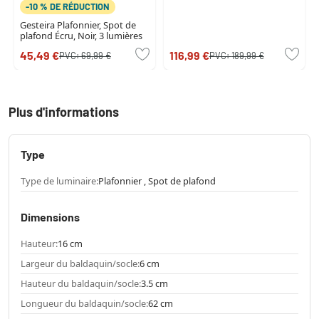
-10 % DE RÉDUCTION
Gesteira Plafonnier, Spot de
plafond Écru, Noir, 3 lumières
45,49 €
116,99 €
PVC:
69,99 €
PVC:
189,99 €
Plus d'informations
Type
Type de luminaire:
Plafonnier , Spot de plafond
Dimensions
Hauteur:
16 cm
Largeur du baldaquin/socle:
6 cm
Hauteur du baldaquin/socle:
3.5 cm
Longueur du baldaquin/socle:
62 cm