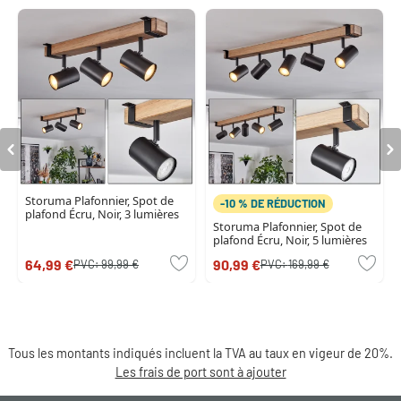
Storuma Plafonnier, Spot de
-10 % DE RÉDUCTION
plafond Écru, Noir, 3 lumières
Storuma Plafonnier, Spot de
plafond Écru, Noir, 5 lumières
64,99 €
90,99 €
PVC:
99,99 €
PVC:
169,99 €
Tous les montants indiqués incluent la TVA au taux en vigeur de 20%.
Les frais de port sont à ajouter