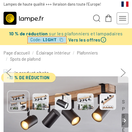
Lampes de haute qualité +++ livraison dans toute l'Europe!
10 % de réduction
sur les plafonniers et lampadaires
Vers les offres
LIGHT
Code:
Page d’accueil
/
Éclairage intérieur
/
Plafonniers
/
Spots de plafond
-10 % DE RÉDUCTION