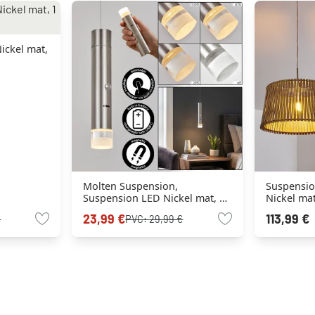
ickel mat,
Molten Suspension,
Suspension
Suspension LED Nickel mat, 1
Nickel mat
lumière
23,99 €
113,99 €
€
PVC:
29,99 €