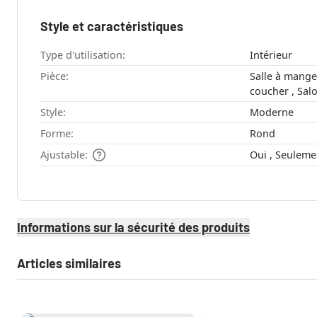
Style et caractéristiques
Type d'utilisation:
Intérieur
Pièce:
Salle à manger , Couloir , Chamb
coucher , S
Style:
Moderne
Forme:
Rond
Ajustable:
Oui , Seule
Informations sur la sécurité des produits
Articles similaires