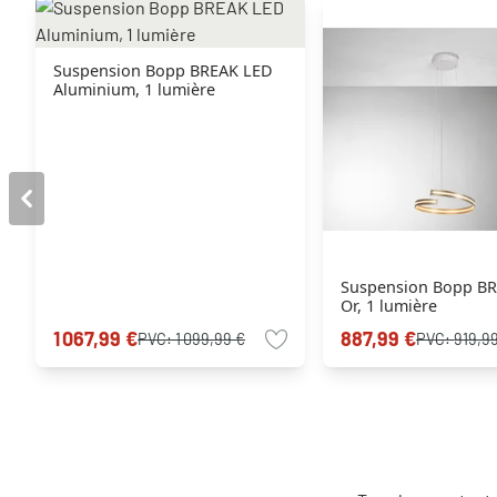
Suspension Bopp BREAK LED
Aluminium, 1 lumière
Suspension Bopp B
Or, 1 lumière
1 067,99 €
887,99 €
PVC:
1 099,99 €
PVC:
919,9