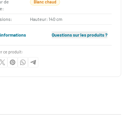
ur de
Blanc chaud
e:
sions:
Hauteur: 140 cm
'informations
Questions sur les produits ?
r ce produit: