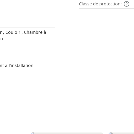
Classe de protection:
re à
alon
ment à l'installation