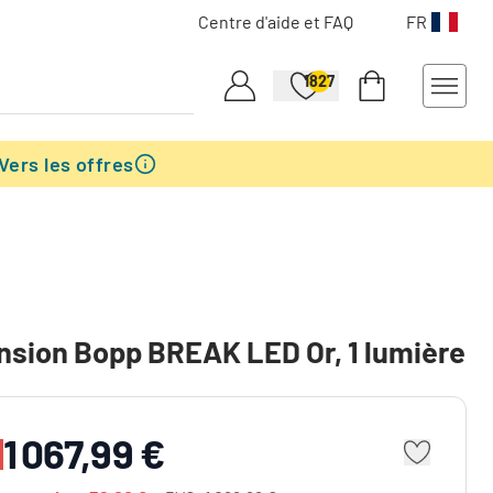
Centre d'aide et FAQ
FR
1827
Vers les offres
sion Bopp BREAK LED Or, 1 lumière
1 067,99 €