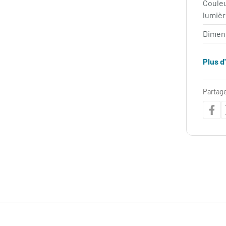
Coule
lumièr
Dimen
Plus d
Partage