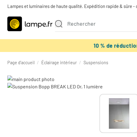
Lampes et luminaires de haute qualité. Expédition rapide & sûre - 
10 % de réducti
Page d’accueil
/
Éclairage intérieur
/
Suspensions