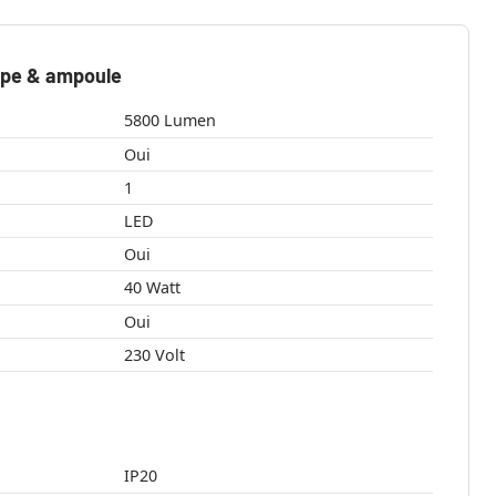
mpe & ampoule
5800 Lumen
Oui
1
LED
Oui
40 Watt
Oui
230 Volt
IP20