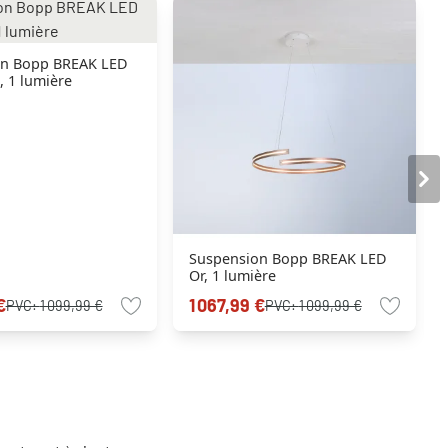
on Bopp BREAK LED
, 1 lumière
Suspension Bopp BREAK LED
Or, 1 lumière
€
1 067,99 €
PVC:
1 099,99 €
PVC:
1 099,99 €