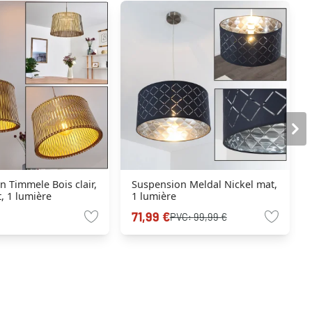
 Timmele Bois clair,
Suspension Meldal Nickel mat,
, 1 lumière
1 lumière
71,99 €
PVC:
99,99 €