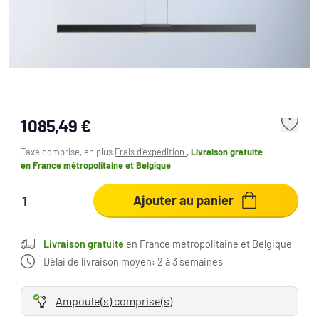
Suspension Bopp NANO LED Anthracite, 2
lumières
1 085,49 €
Taxe comprise, en plus
Frais d'expédition
,
Livraison gratuite
en France métropolitaine et Belgique
Ajouter au panier
Livraison gratuite
en France métropolitaine et Belgique
Délai de livraison moyen: 2 à 3 semaines
Ampoule(s) comprise(s)