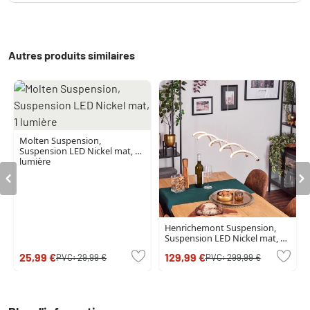
Autres produits similaires
Molten Suspension,
Suspension LED Nickel mat, 1
lumière
Henrichemont Suspension,
Suspension LED Nickel mat, 1
lumière
25,99 €
129,99 €
PVC:
29,99 €
PVC:
299,99 €