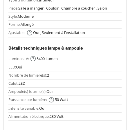
Type d'utilisation:
Intérieur
Pièce:
Salle à manger , Couloir , Chambre à coucher , Salon
Style:
Moderne
Forme:
Allongé
Ajustable:
Oui , Seulement à l'installation
Détails techniques lampe & ampoule
Luminosité:
5400 Lumen
LED:
Oui
Nombre de lumière(s):
2
Culot:
LED
Ampoule(s) fournie(s):
Oui
Puissance par lumière:
50 Watt
Intensité variable:
Oui
Alimentation électrique:
230 Volt