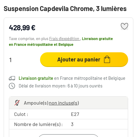
Suspension Capdevila Chrome, 3 lumières
428,99 €
Taxe comprise, en plus
Frais d'expédition
,
Livraison gratuite
en France métropolitaine et Belgique
Ajouter au panier
Livraison gratuite
en France métropolitaine et Belgique
Délai de livraison moyen: 6 à 10 jours ouvrés
Ampoule(s)
non incluse(s)
Culot :
E27
Nombre de lumière(s) :
3