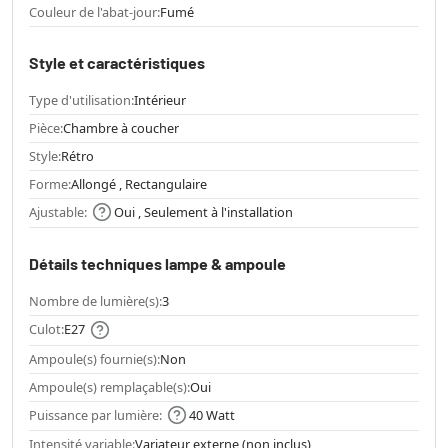
Couleur de l'abat-jour:
Fumé
Style et caractéristiques
Type d'utilisation:
Intérieur
Pièce:
Chambre à coucher
Style:
Rétro
Forme:
Allongé , Rectangulaire
Ajustable:
Oui , Seulement à l'installation
Détails techniques lampe & ampoule
Nombre de lumière(s):
3
Culot:
E27
Ampoule(s) fournie(s):
Non
Ampoule(s) remplaçable(s):
Oui
Puissance par lumière:
40 Watt
Intensité variable:
Variateur externe (non inclus)