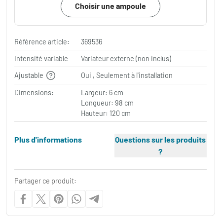
Choisir une ampoule
Référence article:
369536
Intensité variable
Variateur externe (non inclus)
Ajustable
Oui , Seulement à l'installation
Dimensions:
Largeur: 6 cm
Longueur: 98 cm
Hauteur: 120 cm
Plus d'informations
Questions sur les produits
?
Partager ce produit: