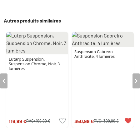
Autres produits similaires
Suspension Cabreiro
Anthracite, 4 lumières
Lutarp Suspension,
Suspension Chrome, Noir, 3
lumières
116,99 €
350,99 €
PVC:
199,99 €
PVC:
399,99 €