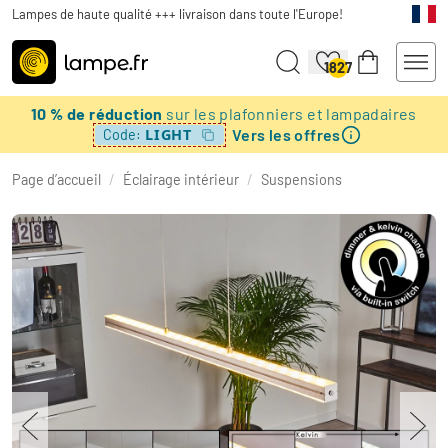
Lampes de haute qualité +++ livraison dans toute l'Europe!
1827
10 % de réduction
sur les plafonniers et lampadaires
Vers les offres
LIGHT
Code:
Page d’accueil
/
Éclairage intérieur
/
Suspensions