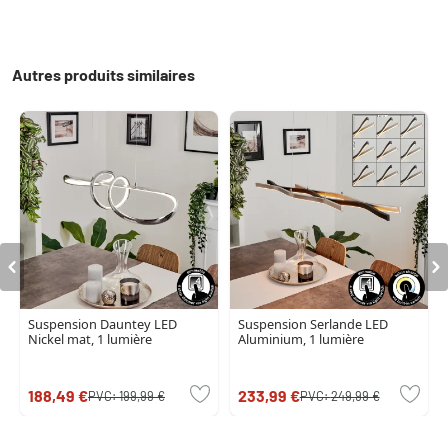
Autres produits similaires
Suspension Dauntey LED
Suspension Serlande LED
Nickel mat, 1 lumière
Aluminium, 1 lumière
188,49 €
233,99 €
PVC:
199,99 €
PVC:
249,99 €