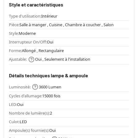
Style et caractéristiques
Type d'utilisation:
Intérieur
Pièce:
Salle à manger , Cuisine , Chambre à coucher , Salon
Style:
Moderne
Interrupteur On/Off:
Oui
Forme:
Allongé , Rectangulaire
Ajustable:
Oui , Seulement à l'installation
Détails techniques lampe & ampoule
Luminosité:
3600 Lumen
Cycles d'allumage:
15000 fois
LED:
Oui
Nombre de lumière(s):
2
Culot:
LED
Ampoule(s) fournie(s):
Oui