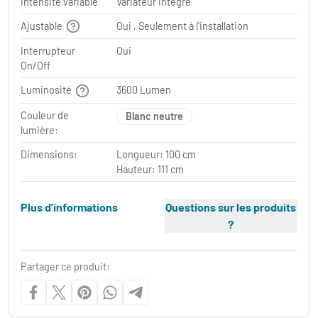
Intensité variable
Variateur intégré
Ajustable
Oui , Seulement à l'installation
Interrupteur
Oui
On/Off
Luminosité
3600 Lumen
Couleur de
Blanc neutre
lumière:
Dimensions:
Longueur: 100 cm
Hauteur: 111 cm
Plus d'informations
Questions sur les produits
?
Partager ce produit: