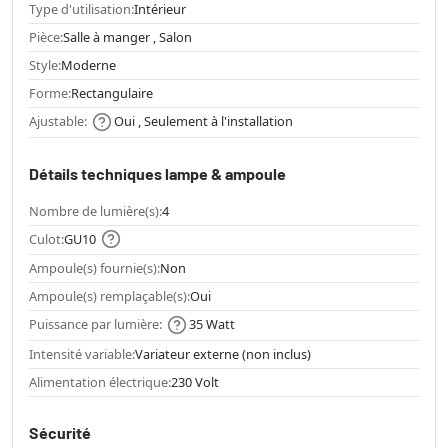
Type d'utilisation:
Intérieur
Pièce:
Salle à manger , Salon
Style:
Moderne
Forme:
Rectangulaire
Ajustable:
Oui , Seulement à l'installation
Détails techniques lampe & ampoule
Nombre de lumière(s):
4
Culot:
GU10
Ampoule(s) fournie(s):
Non
Ampoule(s) remplaçable(s):
Oui
Puissance par lumière:
35 Watt
Intensité variable:
Variateur externe (non inclus)
Alimentation électrique:
230 Volt
Sécurité