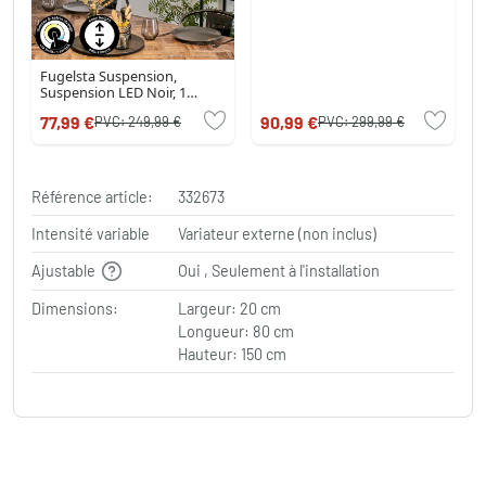
Fugelsta Suspension,
Suspension LED Noir, 1
lumière
77,99 €
90,99 €
PVC:
249,99 €
PVC:
299,99 €
Référence article:
332673
Intensité variable
Variateur externe (non inclus)
Ajustable
Oui , Seulement à l'installation
Dimensions:
Largeur: 20 cm
Longueur: 80 cm
Hauteur: 150 cm