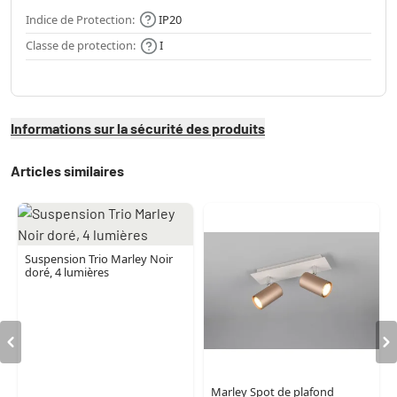
Indice de Protection:
IP20
Classe de protection:
I
Informations sur la sécurité des produits
Articles similaires
Suspension Trio Marley Noir
doré, 4 lumières
Marley Spot de plafond