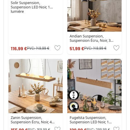
Solir Suspension,
Suspension LED Noir, 1
lumière
Andian Suspension,
Suspension Écru, Noir, 3
lumières
116,99 €
51,99 €
PVC:
149,99 €
PVC:
149,99 €
Zanin Suspension,
Fugelsta Suspension,
Suspension Écru, Noir, 4
Suspension LED Noir, 1
lumières
lumière
155,99 €
129,99 €
PVC:
169,99 €
PVC:
299,99 €