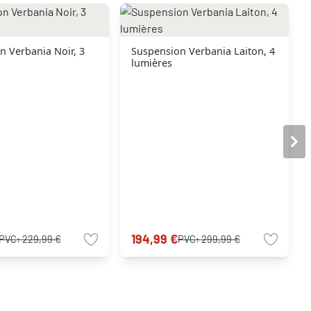
n Verbania Noir, 3
Suspension Verbania Laiton, 4
lumières
194,99 €
PVC:
229,99 €
PVC:
299,99 €