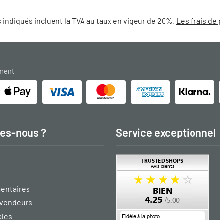
 indiqués incluent la TVA au taux en vigeur de 20%.
Les frais de 
ement
es-nous ?
Service exceptionnel
entaires
vendeurs
ales