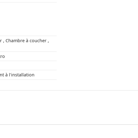
er ,
, Rétro
ment à l'installation