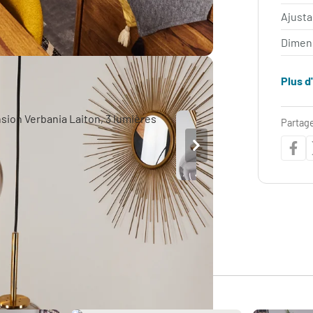
Ajust
Dimen
Plus d
Partage