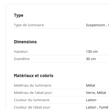
Type
Type de luminaire:
S
Dimensions
Hauteur:
130 cm
Diamètre:
30 cm
Matériaux et coloris
Matériau du luminaire:
Métal
Matériau de l'abat-jour:
Verre, Métal
Couleur du luminaire:
Laiton
Couleur de l'abat-jour:
Laiton , Fumé