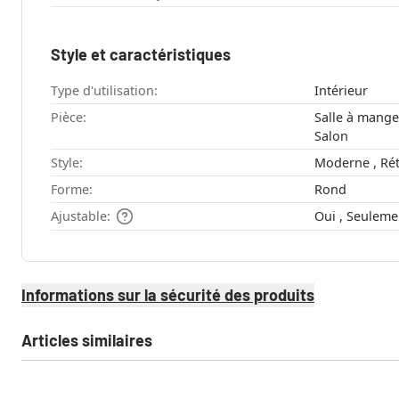
Style et caractéristiques
Type d'utilisation:
Intérieur
Pièce:
Salle à manger , Chambre à couch
Salon
Style:
Moderne 
Forme:
Rond
Ajustable:
Oui , Seule
Informations sur la sécurité des produits
Articles similaires