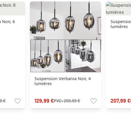
 Noir, 6
Suspensio
lumières
Suspension Verbania Noir, 4
lumières
129,99 €
207,99 €
9 €
PVC:
299,99 €