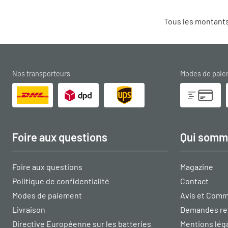
Tous les montants
Nos transporteurs
Modes de pai
Foire aux questions
Qui somm
Foire aux questions
Magazine
Politique de confidentialité
Contact
Modes de paiement
Avis et Comm
Livraison
Demandes re
Directive Européenne sur les batteries
Mentions lég