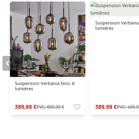
Suspension Verbania
lumières
Suspension Verbania Noir, 8
lumières
389,99 €
389,99 €
PVC:
699,99 €
PVC:
499,9