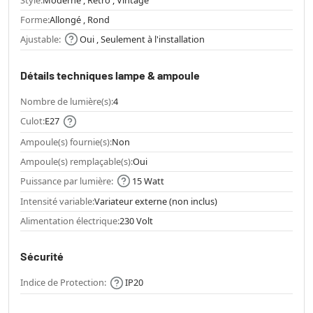
Forme:
Allongé , Rond
Ajustable:
Oui , Seulement à l'installation
Détails techniques lampe & ampoule
Nombre de lumière(s):
4
Culot:
E27
Ampoule(s) fournie(s):
Non
Ampoule(s) remplaçable(s):
Oui
Puissance par lumière:
15 Watt
Intensité variable:
Variateur externe (non inclus)
Alimentation électrique:
230 Volt
Sécurité
Indice de Protection:
IP20