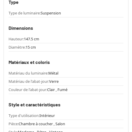
Type
Type de luminaire:
Suspension
Dimensions
Hauteur:
147.5 cm
Diamètre:
15 cm
Matériaux et coloris
Matériau du luminaire:
Métal
Matériau de l'abat-jour:
Verre
Couleur de l'abat-jour:
Clair , Fumé
Style et caractéristiques
Type d'utilisation:
Intérieur
Pièce:
Chambre à coucher , Salon
Style:
Moderne , Rétro , Vintage