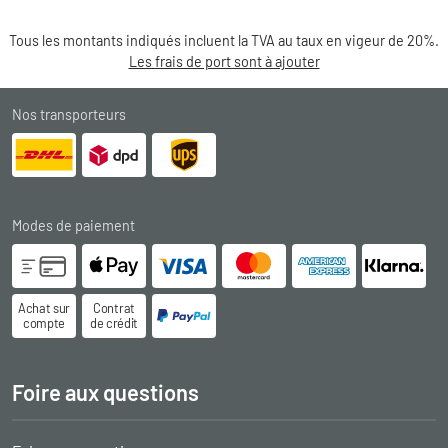
Tous les montants indiqués incluent la TVA au taux en vigeur de 20%.
Les frais de port sont à ajouter
Nos transporteurs
Modes de paiement
Achat sur
Contrat
compte
de crédit
Foire aux questions