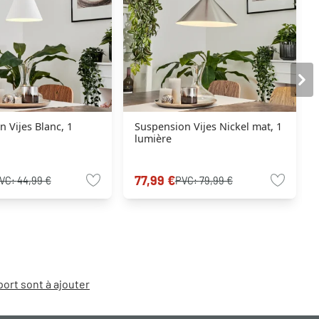
 Vijes Blanc, 1
Suspension Vijes Nickel mat, 1
lumière
77,99 €
VC:
44,99 €
PVC:
79,99 €
port sont à ajouter