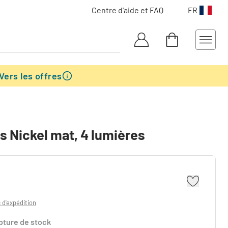
Centre d'aide et FAQ
FR
Vers les offres
s Nickel mat, 4 lumières
s d'expédition
pture de stock