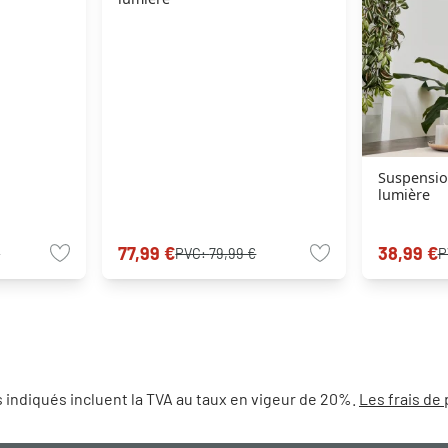
Suspension
lumière
77,99 €
38,99 €
€
PVC:
79,99 €
P
 indiqués incluent la TVA au taux en vigeur de 20%.
Les frais de 