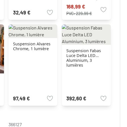
lumières
168,99 €
32,49 €
PVC:
229,99 €
Suspension Alvares
Chrome, 1 lumière
Suspension Fabas
Luce Delta LED
Aluminium, 3
lumières
97,49 €
392,60 €
366127