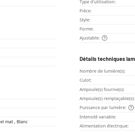
Type d'utilisation:
Pièce:
Style:
Forme:
Ajustable:
Détails techniques la
Nombre de lumière(s):
Culot:
Ampoule(s) fournie(s):
Ampoule(s) remplaçable(s):
Puissance par lumière:
Intensité variable:
Chrome , Nickel mat , Blanc
Alimentation électrique: