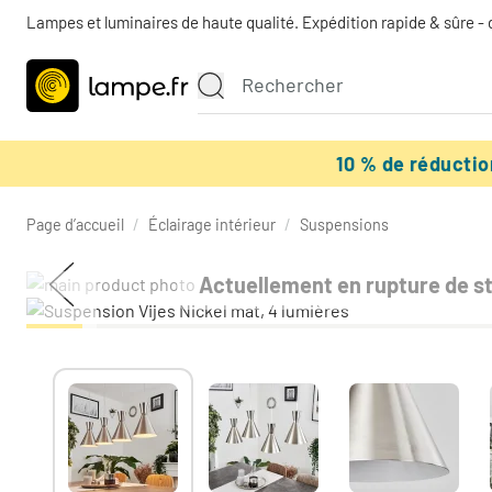
Lampes et luminaires de haute qualité. Expédition rapide & sûre - 
10 % de réducti
Page d’accueil
/
Éclairage intérieur
/
Suspensions
Actuellement en rupture de s