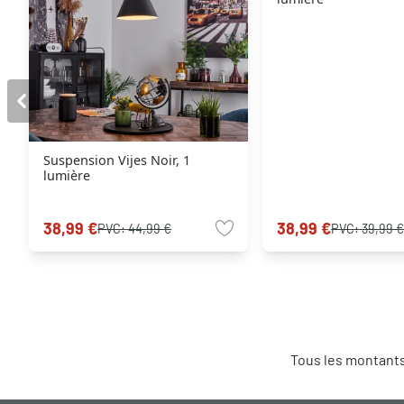
Suspension Vijes Noir, 1
lumière
38,99 €
38,99 €
PVC:
44,99 €
PVC:
39,99 
Tous les montants