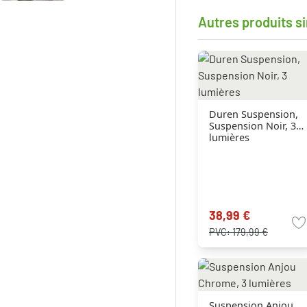
Autres produits si
Duren Suspension,
Suspension Noir, 3
lumières
38,99 €
PVC:
179,99 €
Suspension Anjou