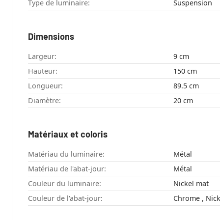
Type de luminaire:
Suspension
Dimensions
Largeur:
9 cm
Hauteur:
150 cm
Longueur:
89.5 cm
Diamètre:
20 cm
Matériaux et coloris
Matériau du luminaire:
Métal
Matériau de l'abat-jour:
Métal
Couleur du luminaire:
Nickel mat
Couleur de l'abat-jour: