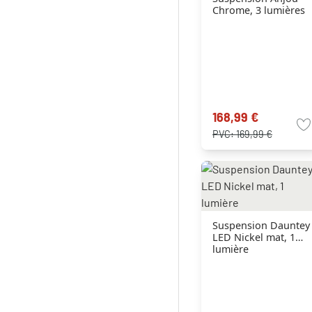
Chrome, 3 lumières
168,99 €
PVC:
169,99 €
Suspension Dauntey
LED Nickel mat, 1
lumière