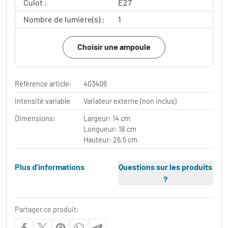
Culot :
E27
Nombre de lumière(s) :
1
Choisir une ampoule
Référence article:
403406
Intensité variable
Variateur externe (non inclus)
Dimensions:
Largeur: 14 cm
Longueur: 18 cm
Hauteur: 26.5 cm
Plus d'informations
Questions sur les produits
?
Partager ce produit: