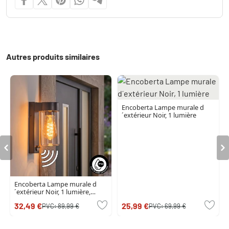
Autres produits similaires
Encoberta Lampe murale d
´extérieur Noir, 1 lumière
Encoberta Lampe murale d
´extérieur Noir, 1 lumière,
Détecteur de mouvement
32,49 €
25,99 €
PVC:
89,99 €
PVC:
69,99 €