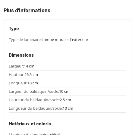
Plus d'informations
Type
Type de luminaire:
Lampe murale d´extérieur
Dimensions
Largeur:
14 cm
Hauteur:
26.5 cm
Longueur:
18 cm
Largeur du baldaquin/socle:
10 cm
Hauteur du baldaquin/socle:
2.5 cm
Longueur du baldaquin/socle:
10 cm
Matériaux et coloris
Matériau du luminaire:
Métal