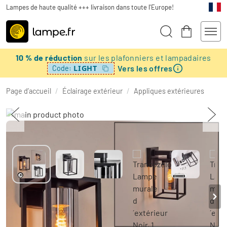
Lampes de haute qualité +++ livraison dans toute l'Europe!
10 % de réduction
sur les plafonniers et lampadaires
Vers les offres
LIGHT
Code:
Page d’accueil
/
Éclairage extérieur
/
Appliques extérieures