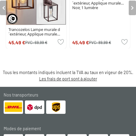
´extérieur, Applique murale
Noir, 1 lumière
Trancozelos Lampe murale d
´extérieur, Applique murale
Rouille, 1 lumière
45,49 €
45,49 €
PVC:
69,99 €
PVC:
89,99 €
Tous les montants indiqués incluent la TVA au taux en vigeur de 20%.
Les frais de port sont à ajouter
Nos transporteurs
Modes de paiement