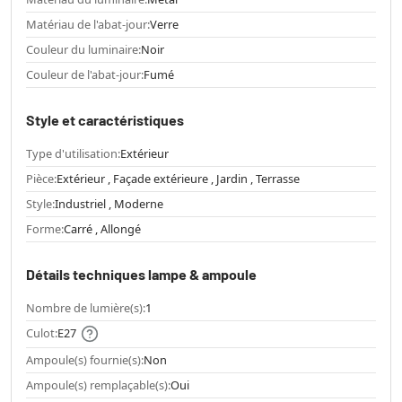
Matériau de l'abat-jour:
Verre
Couleur du luminaire:
Noir
Couleur de l'abat-jour:
Fumé
Style et caractéristiques
Type d'utilisation:
Extérieur
Pièce:
Extérieur , Façade extérieure , Jardin , Terrasse
Style:
Industriel , Moderne
Forme:
Carré , Allongé
Détails techniques lampe & ampoule
Nombre de lumière(s):
1
Culot:
E27
Ampoule(s) fournie(s):
Non
Ampoule(s) remplaçable(s):
Oui