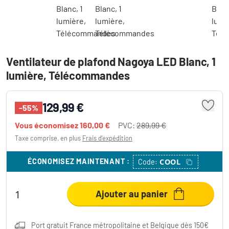
Ventilateur de plafond Nagoya LED Blanc, 1
lumière, Télécommandes
129,99 €
-55%
Vous économisez
160,00 €
PVC:
289,99 €
Taxe comprise, en plus
Frais d'expédition
ÉCONOMISEZ MAINTENANT
:
COOL
Code:
Ajouter au panier
Port gratuit France métropolitaine et Belgique dès 150€