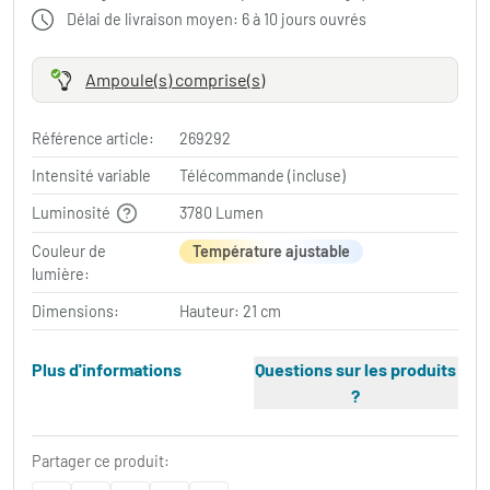
Délai de livraison moyen: 6 à 10 jours ouvrés
Ampoule(s) comprise(s)
Référence article:
269292
Intensité variable
Télécommande (incluse)
Luminosité
3780 Lumen
Couleur de
Température ajustable
lumière:
Dimensions:
Hauteur: 21 cm
Plus d'informations
Questions sur les produits
?
Partager ce produit: