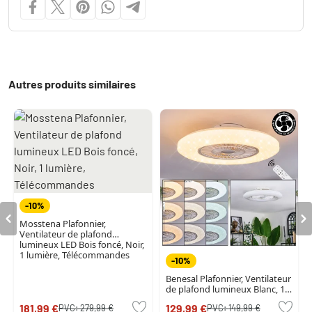
Autres produits similaires
-10%
Mosstena Plafonnier,
Ventilateur de plafond
lumineux LED Bois foncé, Noir,
1 lumière, Télécommandes
-10%
Benesal Plafonnier, Ventilateur
de plafond lumineux Blanc, 1
lumière, Télécommandes
181,99 €
129,99 €
PVC:
279,99 €
PVC:
149,99 €