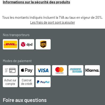
Informations sur la sécurité des produits
Tous les montants indiqués incluent la TVA au taux en vigeur de 20%.
Les frais de port sont à ajouter
Nos transporteurs
Modes de paiement
Achat sur
Contrat
compte
de crédit
Foire aux questions