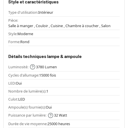
Style et caractéristiques
Type d'utilisation:
Intérieur
Pièce:
Salle à manger , Couloir , Cuisine , Chambre à coucher , Salon
Style:
Moderne
Forme:
Rond
Détails techniques lampe & ampoule
Luminosité:
3780 Lumen
Cycles d'allumage:
15000 fois
LED:
Oui
Nombre de lumière(s):
1
Culot:
LED
Ampoule(s) fournie(s):
Oui
Puissance par lumière:
32 Watt
Durée de vie moyenne:
25000 heures