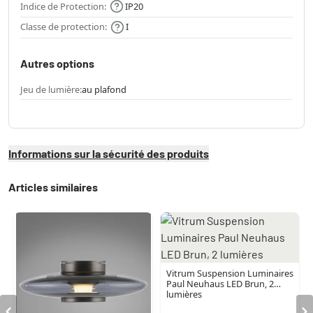
Indice de Protection:
IP20
Classe de protection:
I
Autres options
Jeu de lumière:
au plafond
Informations sur la sécurité des produits
Articles similaires
Vitrum Suspension Luminaires
Paul Neuhaus LED Brun, 2
lumières