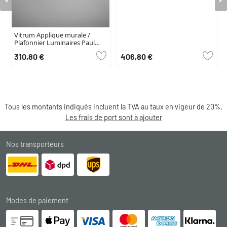
Vitrum Applique murale /
Plafonnier Luminaires Paul
Neuhaus LED Gris, 1 lumière
310,80 €
406,80 €
Tous les montants indiqués incluent la TVA au taux en vigeur de 20%.
Les frais de port sont à ajouter
Nos transporteurs
Modes de paiement