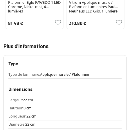
Plafonnier Eglo PAWEDO 1 LED
Vitrum Applique murale /
Chrome, Nickel mat, 4
Plafonnier Luminaires Paul
lumières
Neuhaus LED Gris, 1 lumière
81,46 €
310,80 €
Plus d'informations
Type
Type de luminaire:
Applique murale / Plafonnier
Dimensions
Largeur:
22 cm
Hauteur:
8 cm
Longueur:
22 cm
Diamètre:
22 cm