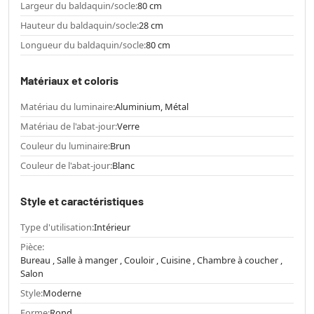
Largeur du baldaquin/socle:
80 cm
Hauteur du baldaquin/socle:
28 cm
Longueur du baldaquin/socle:
80 cm
Matériaux et coloris
Matériau du luminaire:
Aluminium, Métal
Matériau de l'abat-jour:
Verre
Couleur du luminaire:
Brun
Couleur de l'abat-jour:
Blanc
Style et caractéristiques
Type d'utilisation:
Intérieur
Pièce:
Bureau , Salle à manger , Couloir , Cuisine , Chambre à coucher ,
Salon
Style:
Moderne
Forme:
Rond