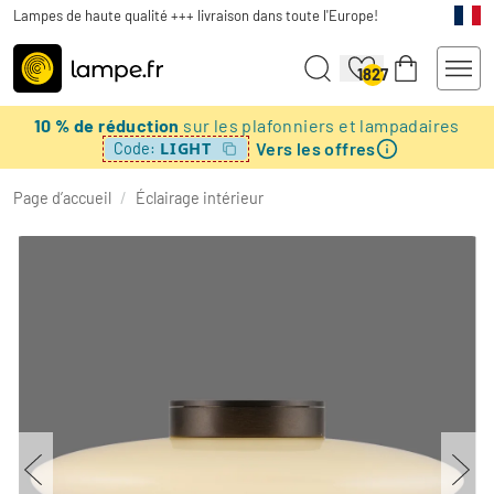
Lampes de haute qualité +++ livraison dans toute l'Europe!
1827
10 % de réduction
sur les plafonniers et lampadaires
Vers les offres
LIGHT
Code:
Page d’accueil
/
Éclairage intérieur