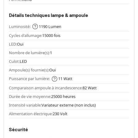
Détails techniques lampe & ampoule
Luminosité:
1190 Lumen
Cycles d'allumage:
15000 fois
LED:
Oui
Nombre de lumière(s):
1
Culot:
LED
Ampoule(s) fournie(s):
Oui
Puissance par lumière:
11 Watt
Comparaison ampoule à incandescence:
82 Watt
Durée de vie moyenne:
25000 heures
Intensité variable:
Variateur externe (non inclus)
Alimentation électrique:
230 Volt
Sécurité