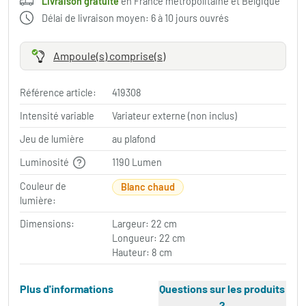
Livraison gratuite
en France métropolitaine et Belgique
Délai de livraison moyen: 6 à 10 jours ouvrés
Ampoule(s) comprise(s)
Référence article:
419308
Intensité variable
Variateur externe (non inclus)
Jeu de lumière
au plafond
Luminosité
1190 Lumen
Couleur de
Blanc chaud
lumière:
Dimensions:
Largeur: 22 cm
Longueur: 22 cm
Hauteur: 8 cm
Plus d'informations
Questions sur les produits
?