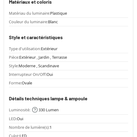
Matériaux et coloris
Matériau du luminaire:
Plastique
Couleur du luminaire:
Blanc
Style et caractéristiques
Type d'utilisation:
Extérieur
Pièce:
Extérieur , Jardin , Terrasse
Style:
Moderne , Scandinave
Interrupteur On/Off:
Oui
Forme:
Ovale
Détails techniques lampe & ampoule
Luminosité:
330 Lumen
LED:
Oui
Nombre de lumière(s):
1
Culot:
LED