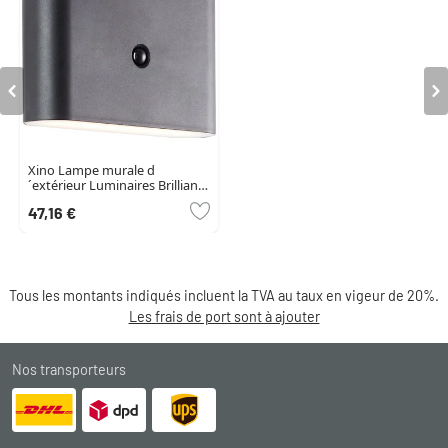
Xino Lampe murale d
´extérieur Luminaires Brilliant
LED Noir, 1 lumière
47,16 €
Tous les montants indiqués incluent la TVA au taux en vigeur de 20%.
Les frais de port sont à ajouter
Nos transporteurs