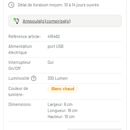
Délai de livraison moyen: 10 à 14 jours ouvrés
Ampoule(s) comprise(s)
Référence article:
419462
Alimentation
port USB
électrique
Interrupteur
Oui
On/Off
Luminosité
330 Lumen
Couleur de
Blanc chaud
lumière:
Dimensions:
Largeur: 6 cm
Longueur: 16 cm
Hauteur: 10 cm