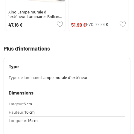
Xino Lampe murale d
´extérieur Luminaires Brilliant
LED Noir, 1 lumière
47,16 €
51,99 €
PVC:
99,99 €
Plus d'informations
Type
Type de luminaire:
Lampe murale d´extérieur
Dimensions
Largeur:
6 cm
Hauteur:
10 cm
Longueur:
16 cm