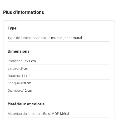
Plus d'informations
Type
Type de luminaire:
Applique murale , Spot mural
Dimensions
Profondeur:
21 cm
Largeur:
8 cm
Hauteur:
11 cm
Longueur:
8 cm
Diamètre:
12 cm
Matériaux et coloris
Matériau du luminaire:
Bois, MDF, Métal