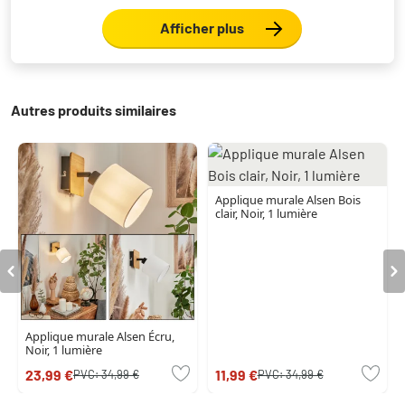
Afficher plus
Autres produits similaires
Applique murale Alsen Bois
clair, Noir, 1 lumière
Applique murale Alsen Écru,
Noir, 1 lumière
23,99 €
11,99 €
PVC:
34,99 €
PVC:
34,99 €