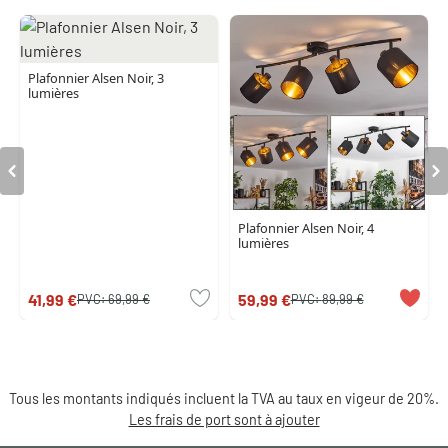
Plafonnier Alsen Noir, 3
lumières
Plafonnier Alsen Noir, 4
lumières
41,99 €
59,99 €
PVC:
69,99 €
PVC:
89,99 €
Tous les montants indiqués incluent la TVA au taux en vigeur de 20%.
Les frais de port sont à ajouter