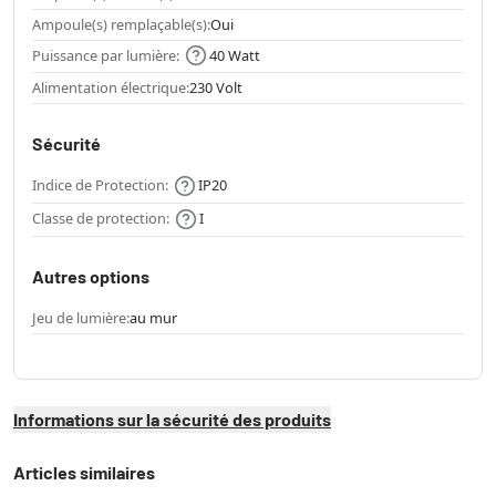
Ampoule(s) remplaçable(s):
Oui
Puissance par lumière:
40 Watt
Alimentation électrique:
230 Volt
Sécurité
Indice de Protection:
IP20
Classe de protection:
I
Autres options
Jeu de lumière:
au mur
Informations sur la sécurité des produits
Articles similaires