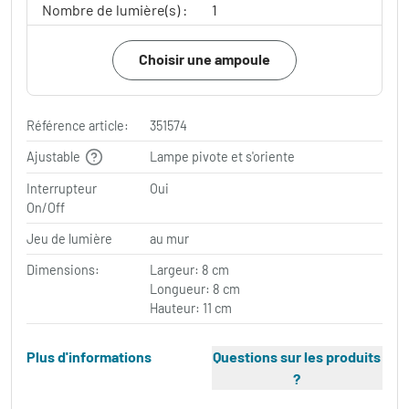
Nombre de lumière(s) :
1
Choisir une ampoule
Référence article:
351574
Ajustable
Lampe pivote et s'oriente
Interrupteur
Oui
On/Off
Jeu de lumière
au mur
Dimensions:
Largeur: 8 cm
Longueur: 8 cm
Hauteur: 11 cm
Plus d'informations
Questions sur les produits
?