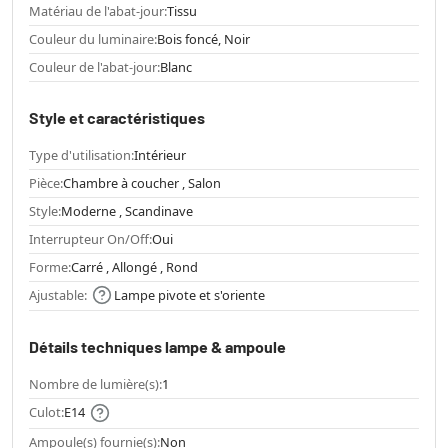
Matériau de l'abat-jour:
Tissu
Couleur du luminaire:
Bois foncé, Noir
Couleur de l'abat-jour:
Blanc
Style et caractéristiques
Type d'utilisation:
Intérieur
Pièce:
Chambre à coucher , Salon
Style:
Moderne , Scandinave
Interrupteur On/Off:
Oui
Forme:
Carré , Allongé , Rond
Ajustable:
Lampe pivote et s'oriente
Détails techniques lampe & ampoule
Nombre de lumière(s):
1
Culot:
E14
Ampoule(s) fournie(s):
Non