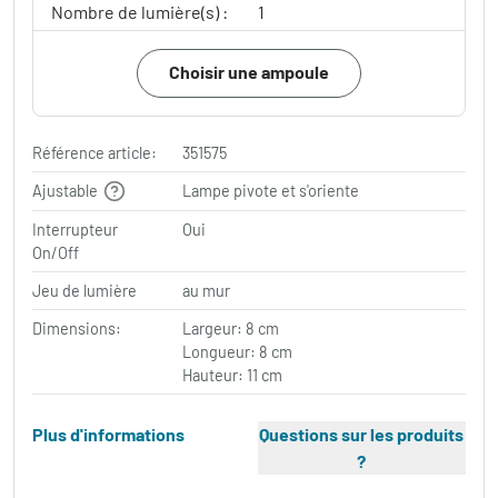
Nombre de lumière(s) :
1
Choisir une ampoule
Référence article:
351575
Ajustable
Lampe pivote et s'oriente
Interrupteur
Oui
On/Off
Jeu de lumière
au mur
Dimensions:
Largeur: 8 cm
Longueur: 8 cm
Hauteur: 11 cm
Plus d'informations
Questions sur les produits
?