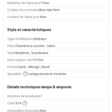
Matériau de l'abat-jour:
Tissu
Couleur du luminaire:
Bois clair, Noir
Couleur de l'abat-jour:
Noir
Style et caractéristiques
Type d'utilisation:
Intérieur
Pièce:
Chambre à coucher , Salon
Style:
Moderne , Scandinave
Interrupteur On/Off:
Oui
Forme:
Carré , Allongé , Rond
Ajustable:
Lampe pivote et s'oriente
Détails techniques lampe & ampoule
Nombre de lumière(s):
1
Culot:
E14
Ampoule(s) fournie(s):
Non