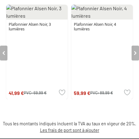
Plafonnier Alsen Noir, 3
Plafonnier Alsen Noir, 4
lumières
lumières
41,99 €
59,99 €
PVC:
69,99 €
PVC:
89,99 €
Tous les montants indiqués incluent la TVA au taux en vigeur de 20%.
Les frais de port sont à ajouter