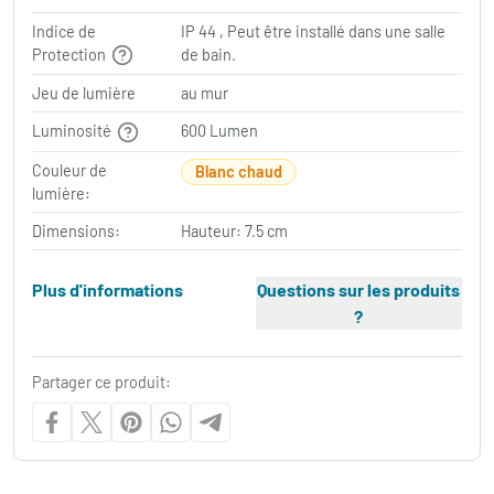
Indice de
IP 44 , Peut être installé dans une salle
Protection
de bain.
Jeu de lumière
au mur
Luminosité
600 Lumen
Couleur de
Blanc chaud
lumière:
Dimensions:
Hauteur: 7.5 cm
Plus d'informations
Questions sur les produits
?
Partager ce produit: