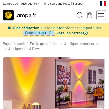
Lampes de haute qualité +++ livraison dans toute l'Europe!
10 % de réduction
sur les plafonniers et lampadaires
Vers les offres
LIGHT
Code:
Page d’accueil
/
Éclairage extérieur
/
Appliques extérieures
/
Appliques Up & Down