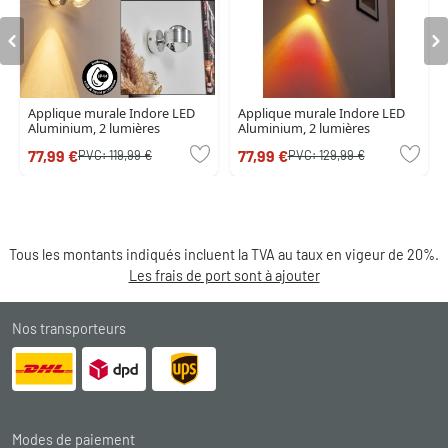
Applique murale Indore LED
Applique murale Indore LED
Aluminium, 2 lumières
Aluminium, 2 lumières
77,99 €
77,99 €
PVC:
119,99 €
PVC:
129,99 €
Tous les montants indiqués incluent la TVA au taux en vigeur de 20%.
Les frais de port sont à ajouter
Nos transporteurs
Modes de paiement