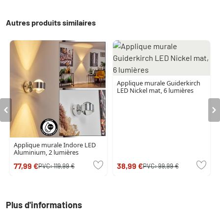
Autres produits similaires
Applique murale Guiderkirch
LED Nickel mat, 6 lumières
Applique murale Indore LED
Aluminium, 2 lumières
77,99 €
38,99 €
PVC:
119,99 €
PVC:
99,99 €
Plus d'informations