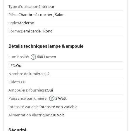
Type d'utilisation:
Intérieur
Pièce:
Chambre à coucher , Salon
Style:
Moderne
Forme:
Demi cercle , Rond
Détails techniques lampe & ampoule
Luminosité:
600 Lumen
LED:
Oui
Nombre de lumière(s):
2
Culot:
LED
Ampoule(s) fournie(s):
Oui
Puissance par lumière:
3 Watt
Intensité variable:
Intensité non variable
Alimentation électrique:
230 Volt
Sécurité