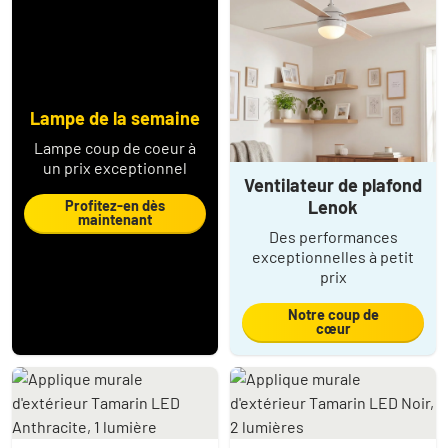
Lampe de la semaine
Lampe coup de coeur à
un prix exceptionnel
Ventilateur de plafond
Lenok
Profitez-en dès
maintenant
Des performances
exceptionnelles à petit
prix
Notre coup de
cœur