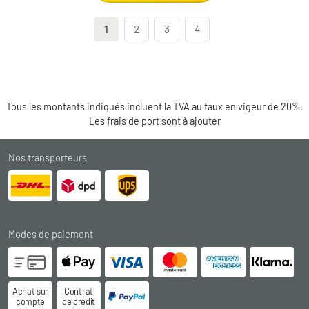
1
2
3
4
Tous les montants indiqués incluent la TVA au taux en vigeur de 20%.
Les frais de port sont à ajouter
Nos transporteurs
Modes de paiement
Achat sur
Contrat
compte
de crédit