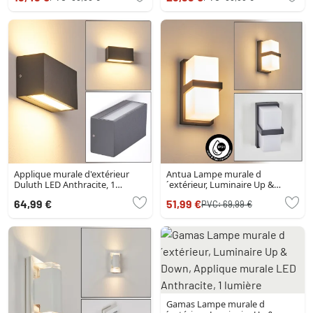
Applique murale d'extérieur
Antua Lampe murale d
Duluth LED Anthracite, 1
´extérieur, Luminaire Up &
lumière
Down Anthracite, 1 lumière
64,99 €
51,99 €
PVC:
69,99 €
Gamas Lampe murale d