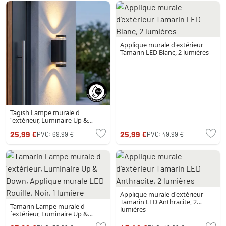
Applique murale d'extérieur
Tamarin LED Blanc, 2 lumières
Tagish Lampe murale d
´extérieur, Luminaire Up &
Down Noir, 2 lumières
25,99 €
25,99 €
PVC:
69,99 €
PVC:
49,99 €
Applique murale d'extérieur
Tamarin LED Anthracite, 2
Tamarin Lampe murale d
lumières
´extérieur, Luminaire Up &
Down, Applique murale LED