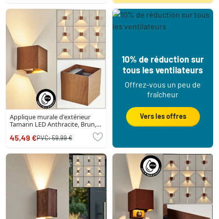
10% de réduction sur
tous les ventilateurs
Offrez-vous un peu de
fraîcheur
Vers les offres
Applique murale d'extérieur
Tamarin LED Anthracite, Brun,
Couleur bois, 1 lumière
45,49 €
PVC:
59,99 €