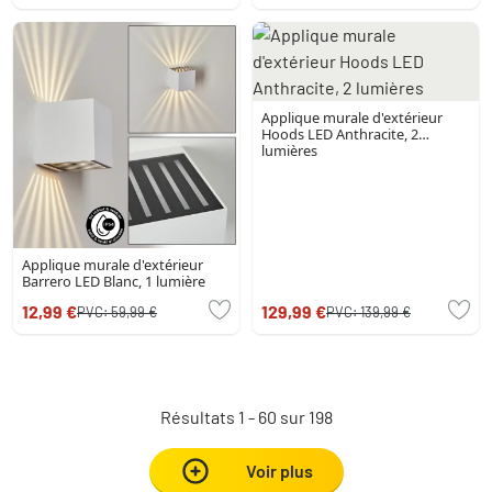
Applique murale d'extérieur
Hoods LED Anthracite, 2
lumières
Applique murale d'extérieur
Barrero LED Blanc, 1 lumière
12,99 €
129,99 €
PVC:
59,99 €
PVC:
139,99 €
Résultats 1 - 60 sur 198
Voir plus