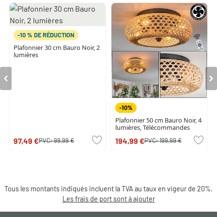
-10 % DE RÉDUCTION
Plafonnier 30 cm Bauro Noir, 2
lumières
-10%
Plafonnier 50 cm Bauro Noir, 4
lumières, Télécommandes
97,49 €
194,99 €
PVC:
99,99 €
PVC:
199,99 €
Tous les montants indiqués incluent la TVA au taux en vigeur de 20%.
Les frais de port sont à ajouter