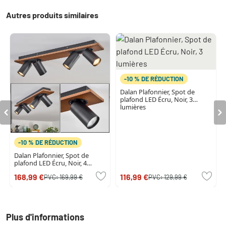
Autres produits similaires
-10 % DE RÉDUCTION
Dalan Plafonnier, Spot de
plafond LED Écru, Noir, 3
lumières
-10 % DE RÉDUCTION
Dalan Plafonnier, Spot de
plafond LED Écru, Noir, 4
lumières
168,99 €
116,99 €
PVC:
169,99 €
PVC:
129,99 €
Plus d'informations