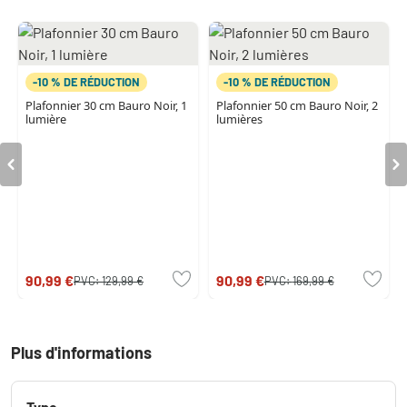
-10 % DE RÉDUCTION
-10 % DE RÉDUCTION
Plafonnier 30 cm Bauro Noir, 1
Plafonnier 50 cm Bauro Noir, 2
lumière
lumières
90,99 €
90,99 €
PVC:
129,99 €
PVC:
169,99 €
Plus d'informations
Type