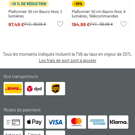
-10 % DE RÉDUCTION
-10%
Plafonnier 30 cm Bauro Noir, 2
Plafonnier 50 cm Bauro Noir, 4
lumières
lumières, Télécommandes
97,49 €
194,99 €
PVC:
99,99 €
PVC:
199,99 €
Tous les montants indiqués incluent la TVA au taux en vigeur de 20%.
Les frais de port sont à ajouter
Nos transporteurs
Modes de paiement
Achat sur
Contrat