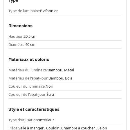
Type de luminaire:
Plafonnier
Dimensions
Hauteur:
20.5 cm
Diamètre:
40 cm
Matériaux et coloris
Matériau du luminaire:
Bambou, Métal
Matériau de l'abat-jour:
Bambou, Bois
Couleur du luminaire:
Noir
Couleur de l'abat-jour:
Écru
Style et caractéristiques
Type d'utilisation:
Intérieur
Pièce:
Salle à manger , Couloir , Chambre à coucher , Salon