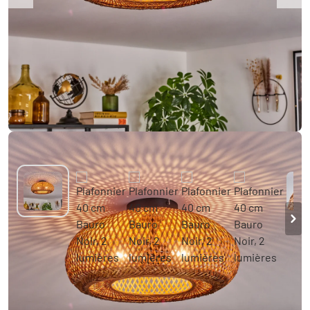
Plafonnier 40 cm Bauro Noir, 2 lumières