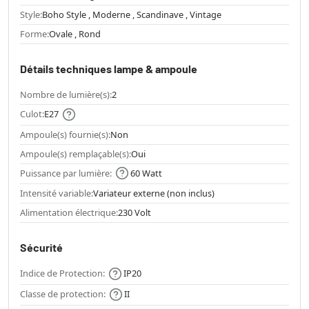
Style:
Boho Style , Moderne , Scandinave , Vintage
Forme:
Ovale , Rond
Détails techniques lampe & ampoule
Nombre de lumière(s):
2
Culot:
E27
Ampoule(s) fournie(s):
Non
Ampoule(s) remplaçable(s):
Oui
Puissance par lumière:
60 Watt
Intensité variable:
Variateur externe (non inclus)
Alimentation électrique:
230 Volt
Sécurité
Indice de Protection:
IP20
Classe de protection:
II