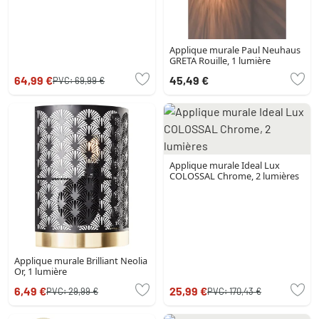
Applique murale Paul Neuhaus
GRETA Rouille, 1 lumière
64,99 €
45,49 €
PVC:
69,99 €
Applique murale Ideal Lux
COLOSSAL Chrome, 2 lumières
Applique murale Brilliant Neolia
Or, 1 lumière
6,49 €
25,99 €
PVC:
29,99 €
PVC:
170,43 €