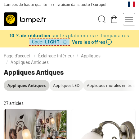
Lampes de haute qualité +++ livraison dans toute l'Europe!
10 % de réduction
sur les plafonniers et lampadaires
Vers les offres
LIGHT
Code:
Page d’accueil
/
Éclairage intérieur
/
Appliques
/
Appliques Antiques
Appliques Antiques
Appliques Antiques
Appliques LED
Appliques murales en bois
27
articles