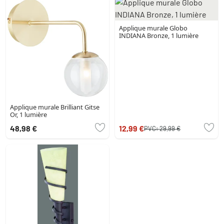
Applique murale Globo
INDIANA Bronze, 1 lumière
Applique murale Brilliant Gitse
Or, 1 lumière
48,98 €
12,99 €
PVC:
29,99 €