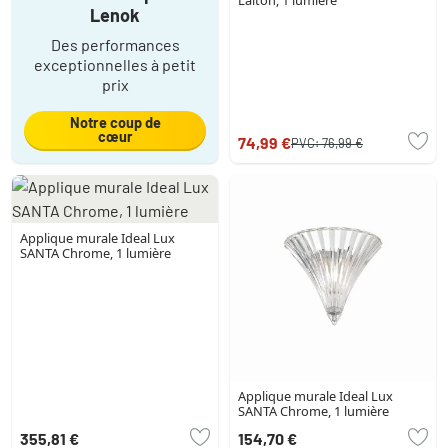
Laiton, 1 lumière
Lenok
Des performances
exceptionnelles à petit
prix
Notre coup de
cœur
74,99 €
PVC:
76,99 €
Applique murale Ideal Lux
SANTA Chrome, 1 lumière
Applique murale Ideal Lux
SANTA Chrome, 1 lumière
355,81 €
154,70 €