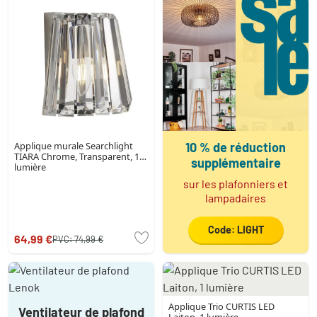
Applique murale Searchlight
10 % de réduction
TIARA Chrome, Transparent, 1
supplémentaire
lumière
sur les plafonniers et
lampadaires
Code: LIGHT
64,99 €
PVC:
74,99 €
Applique Trio CURTIS LED
Ventilateur de plafond