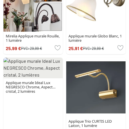
Mirelia Applique murale Rouille,
Applique murale Globo Blanc, 1
1 lumière
lumière
25,99 €
25,91 €
PVC:
29,99 €
PVC:
29,99 €
Applique murale Ideal Lux
NEGRESCO Chrome, Aspect
cristal, 2 lumières
Applique Trio CURTIS LED
Laiton, 1 lumière