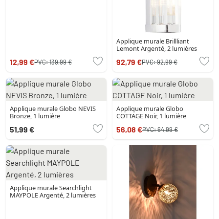
Applique murale Brillliant
Lemont Argenté, 2 lumières
12,99 €
92,79 €
PVC:
139,99 €
PVC:
92,99 €
Applique murale Globo NEVIS
Applique murale Globo
Bronze, 1 lumière
COTTAGE Noir, 1 lumière
51,99 €
56,08 €
PVC:
64,99 €
Applique murale Searchlight
MAYPOLE Argenté, 2 lumières