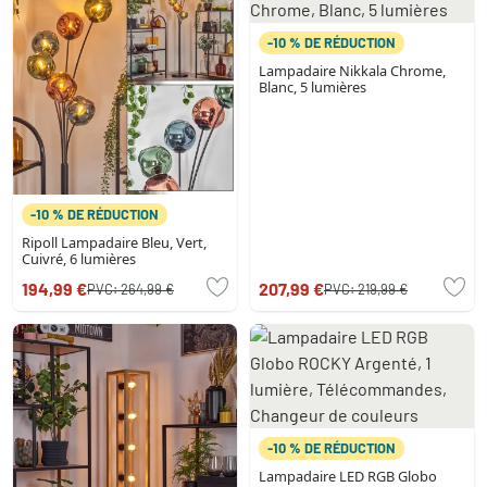
-10 % DE RÉDUCTION
Lampadaire Nikkala Chrome,
Blanc, 5 lumières
-10 % DE RÉDUCTION
Ripoll Lampadaire Bleu, Vert,
Cuivré, 6 lumières
194,99 €
207,99 €
PVC:
264,99 €
PVC:
219,99 €
-10 % DE RÉDUCTION
Lampadaire LED RGB Globo