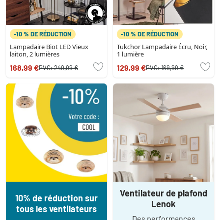
-10 % DE RÉDUCTION
-10 % DE RÉDUCTION
Lampadaire Biot LED Vieux
Tukchor Lampadaire Écru, Noir,
laiton, 2 lumières
1 lumière
168,99 €
129,99 €
PVC:
249,99 €
PVC:
169,99 €
Ventilateur de plafond
10% de réduction sur
Lenok
tous les ventilateurs
Des performances