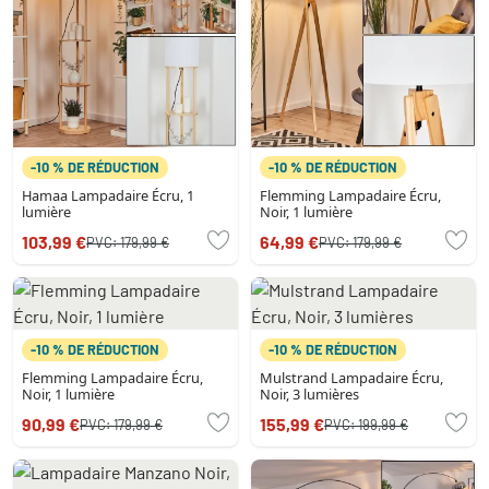
-10 % DE RÉDUCTION
-10 % DE RÉDUCTION
Hamaa Lampadaire Écru, 1
Flemming Lampadaire Écru,
lumière
Noir, 1 lumière
103,99 €
64,99 €
PVC:
179,99 €
PVC:
179,99 €
-10 % DE RÉDUCTION
-10 % DE RÉDUCTION
Flemming Lampadaire Écru,
Mulstrand Lampadaire Écru,
Noir, 1 lumière
Noir, 3 lumières
90,99 €
155,99 €
PVC:
179,99 €
PVC:
199,99 €