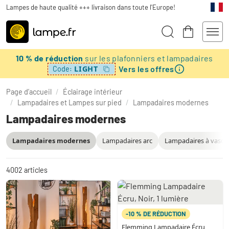
Lampes de haute qualité +++ livraison dans toute l'Europe!
10 % de réduction
sur les plafonniers et lampadaires
Vers les offres
LIGHT
Code:
Page d’accueil
/
Éclairage intérieur
/
Lampadaires et Lampes sur pied
/
Lampadaires modernes
Lampadaires modernes
Lampadaires modernes
Lampadaires arc
Lampadaires à vasq
4002
articles
-10 % DE RÉDUCTION
Flemming Lampadaire Écru,