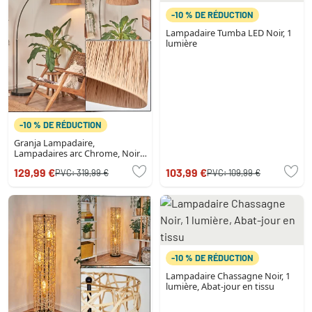
-10 % DE RÉDUCTION
Lampadaire Tumba LED Noir, 1
lumière
-10 % DE RÉDUCTION
Granja Lampadaire,
Lampadaires arc Chrome, Noir,
1 lumière
129,99 €
103,99 €
PVC:
319,99 €
PVC:
109,99 €
-10 % DE RÉDUCTION
Lampadaire Chassagne Noir, 1
lumière, Abat-jour en tissu