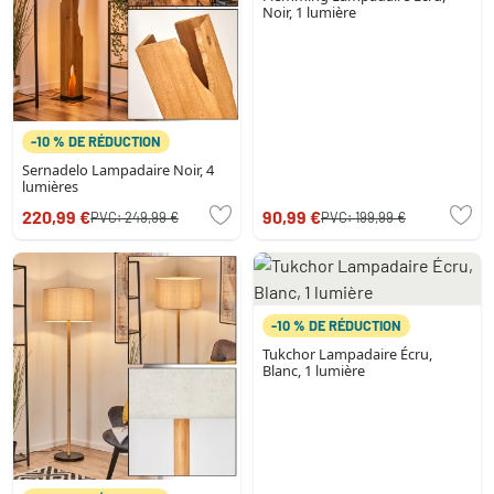
Noir, 1 lumière
-10 % DE RÉDUCTION
Sernadelo Lampadaire Noir, 4
lumières
220,99 €
90,99 €
PVC:
249,99 €
PVC:
199,99 €
-10 % DE RÉDUCTION
Tukchor Lampadaire Écru,
Blanc, 1 lumière