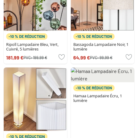
-10 % DE RÉDUCTION
-10 % DE RÉDUCTION
Ripoll Lampadaire Bleu, Vert,
Bassagoda Lampadaire Noir, 1
Cuivré, 5 lumières
lumière
181,99 €
64,99 €
PVC:
199,99 €
PVC:
99,99 €
-10 % DE RÉDUCTION
Hamaa Lampadaire Écru, 1
lumière
-10 % DE RÉDUCTION