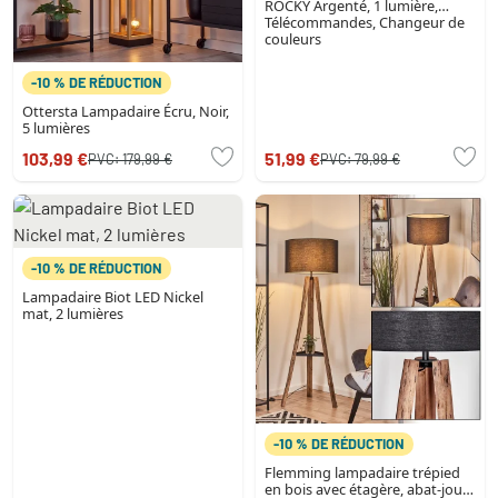
ROCKY Argenté, 1 lumière,
Télécommandes, Changeur de
couleurs
-10 % DE RÉDUCTION
Ottersta Lampadaire Écru, Noir,
5 lumières
103,99 €
51,99 €
PVC:
179,99 €
PVC:
79,99 €
-10 % DE RÉDUCTION
Lampadaire Biot LED Nickel
mat, 2 lumières
-10 % DE RÉDUCTION
Flemming lampadaire trépied
en bois avec étagère, abat-jour