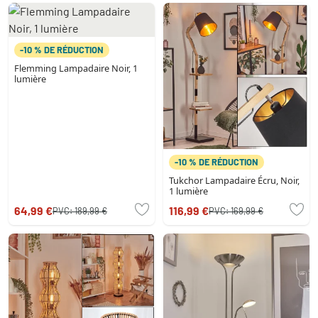
-10 % DE RÉDUCTION
Flemming Lampadaire Noir, 1
lumière
-10 % DE RÉDUCTION
Tukchor Lampadaire Écru, Noir,
1 lumière
64,99 €
116,99 €
PVC:
189,99 €
PVC:
169,99 €