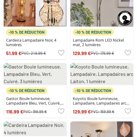
-10 % DE RÉDUCTION
-10 % DE RÉDUCTION
Cardeira Lampadaire Noir, 4
Lampadaire Rom LED Nickel
lumières
mat, 2 lumières
51,99 €
129,99 €
PVC:
249,99 €
PVC:
179,99 €
-10 % DE RÉDUCTION
-10 % DE RÉDUCTION
Gastor Boule lumineuse,
Koyoto Boule lumineuse,
Lampadaire Bleu, Vert, Cuivré, 3
Lampadaire, Lampadaires arc
lumières
Laiton, 1 lumière
116,99 €
129,99 €
PVC:
189,99 €
PVC:
169,99 €