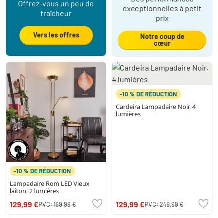
Offrez-vous un peu de
exceptionnelles à petit
fraîcheur
prix
Vers les offres
Notre coup de
cœur
-10 % DE RÉDUCTION
Cardeira Lampadaire Noir, 4
lumières
-10 % DE RÉDUCTION
Lampadaire Rom LED Vieux
laiton, 2 lumières
129,99 €
129,99 €
PVC:
169,99 €
PVC:
249,99 €