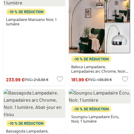
-10 % DE RÉDUCTION
Lampadaire Manzano Noir, 1
lumière
-10 % DE RÉDUCTION
Baloca Lampadaire,
Lampadaires arc Chrome, Noir,
1 lumière
233,99 €
181,99 €
PVC:
249,99 €
PVC:
499,99 €
-10 % DE RÉDUCTION
Soungou Lampadaire Écru,
Noir, 1 lumière
-10 % DE RÉDUCTION
Bassagoda Lampadaire,