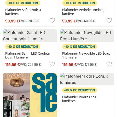
-10 % DE RÉDUCTION
-10 % DE RÉDUCTION
Plafonnier Safari Noir, 4
Plafonnier Pedreles Ambre, 1
lumières
lumière
59,99 €
59,99 €
PVC:
129,99 €
PVC:
69,99 €
-10 % DE RÉDUCTION
-10 % DE RÉDUCTION
Plafonnier Salmi LED Couleur
Plafonnier Nevogilde LED Écru,
bois, 1 lumière
1 lumière
119,99 €
119,99 €
PVC:
229,99 €
PVC:
179,99 €
-10 % DE RÉDUCTION
Plafonnier Podre Écru, 3
lumières