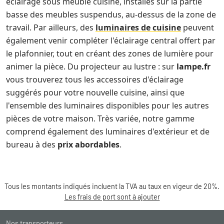
éclairage sous meuble cuisine, installés sur la partie
basse des meubles suspendus, au-dessus de la zone de
travail. Par ailleurs, des
luminaires de cuisine
peuvent
également venir compléter l'éclairage central offert par
le plafonnier, tout en créant des zones de lumière pour
animer la pièce. Du projecteur au lustre : sur
lampe.fr
vous trouverez tous les accessoires d'éclairage
suggérés pour votre nouvelle cuisine, ainsi que
l'ensemble des luminaires disponibles pour les autres
pièces de votre maison. Très variée, notre gamme
comprend également des luminaires d'extérieur et de
bureau à des
prix abordables
.
Tous les montants indiqués incluent la TVA au taux en vigeur de 20%.
Les frais de port sont à ajouter
Nos transporteurs