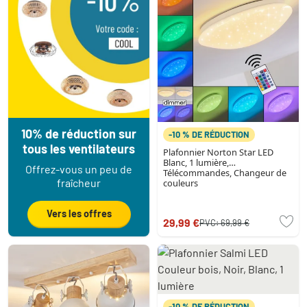
10% de réduction sur
-10 % DE RÉDUCTION
tous les ventilateurs
Plafonnier Norton Star LED
Blanc, 1 lumière,
Offrez-vous un peu de
Télécommandes, Changeur de
fraîcheur
couleurs
Vers les offres
29,99 €
PVC:
69,99 €
-10 % DE RÉDUCTION