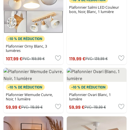
Plafonnier Salmi LED Couleur
bois, Noir, Blanc, 1 lumière
-10 % DE RÉDUCTION
Plafonnier Orny Blanc, 3
lumières
107,99 €
119,99 €
PVC:
169,99 €
PVC:
139,99 €
-10 % DE RÉDUCTION
-10 % DE RÉDUCTION
Plafonnier Wemude Cuivre,
Plafonnier Ovari Blanc, 1
Noir, 1 lumière
lumière
59,99 €
59,99 €
PVC:
119,99 €
PVC:
119,99 €