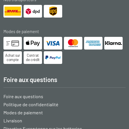
Modes de paiement
Achat sur
Contrat
compte
de crédit
Foire aux questions
Foire aux questions
Politique de confidentialité
Modes de paiement
Livraison
Directive Européenne sur les batteries