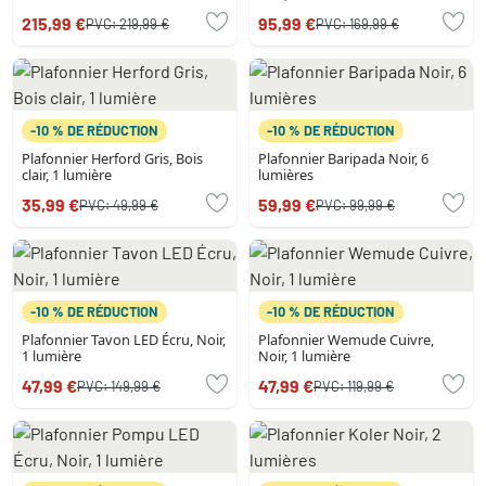
215,99 €
95,99 €
PVC:
219,99 €
PVC:
169,99 €
-10 % DE RÉDUCTION
-10 % DE RÉDUCTION
Plafonnier Herford Gris, Bois
Plafonnier Baripada Noir, 6
clair, 1 lumière
lumières
35,99 €
59,99 €
PVC:
49,99 €
PVC:
99,99 €
-10 % DE RÉDUCTION
-10 % DE RÉDUCTION
Plafonnier Tavon LED Écru, Noir,
Plafonnier Wemude Cuivre,
1 lumière
Noir, 1 lumière
47,99 €
47,99 €
PVC:
149,99 €
PVC:
119,99 €