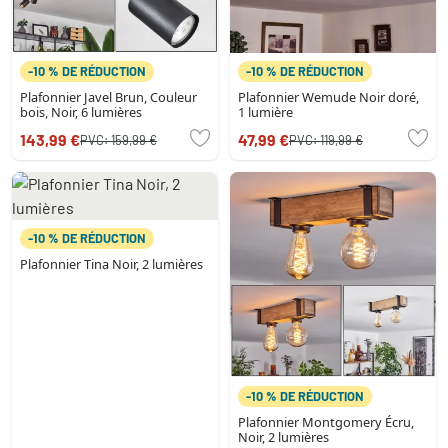
-10 % DE RÉDUCTION
-10 % DE RÉDUCTION
Plafonnier Javel Brun, Couleur
Plafonnier Wemude Noir doré,
bois, Noir, 6 lumières
1 lumière
143,99 €
47,99 €
PVC:
159,99 €
PVC:
119,99 €
-10 % DE RÉDUCTION
Plafonnier Tina Noir, 2 lumières
-10 % DE RÉDUCTION
Plafonnier Montgomery Écru,
Noir, 2 lumières