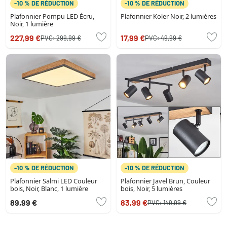
-10 % DE RÉDUCTION
-10 % DE RÉDUCTION
Plafonnier Pompu LED Écru,
Plafonnier Koler Noir, 2 lumières
Noir, 1 lumière
227,99 €
17,99 €
PVC:
299,99 €
PVC:
49,99 €
-10 % DE RÉDUCTION
-10 % DE RÉDUCTION
Plafonnier Salmi LED Couleur
Plafonnier Javel Brun, Couleur
bois, Noir, Blanc, 1 lumière
bois, Noir, 5 lumières
89,99 €
83,99 €
PVC:
149,99 €