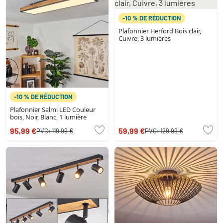
-10 % DE RÉDUCTION
Plafonnier Herford Bois clair,
Cuivre, 3 lumières
-10 % DE RÉDUCTION
Plafonnier Salmi LED Couleur
bois, Noir, Blanc, 1 lumière
95,99 €
59,99 €
PVC:
119,99 €
PVC:
129,99 €