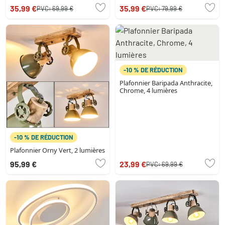
35,99 €
35,99 €
PVC:
69,99 €
PVC:
79,99 €
-10 % DE RÉDUCTION
Plafonnier Baripada Anthracite,
Chrome, 4 lumières
-10 % DE RÉDUCTION
Plafonnier Orny Vert, 2 lumières
95,99 €
23,99 €
PVC:
69,99 €