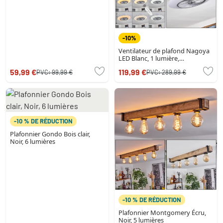
-10%
Ventilateur de plafond Nagoya
LED Blanc, 1 lumière,
Télécommandes
59,99 €
119,99 €
PVC:
99,99 €
PVC:
289,99 €
-10 % DE RÉDUCTION
Plafonnier Gondo Bois clair,
Noir, 6 lumières
-10 % DE RÉDUCTION
Plafonnier Montgomery Écru,
Noir, 5 lumières