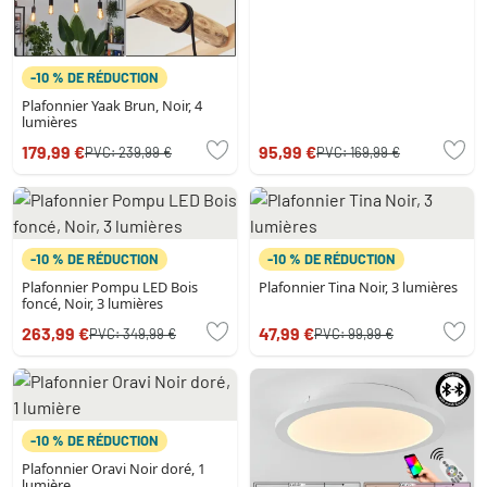
-10 % DE RÉDUCTION
Plafonnier Yaak Brun, Noir, 4
lumières
179,99 €
95,99 €
PVC:
239,99 €
PVC:
169,99 €
-10 % DE RÉDUCTION
-10 % DE RÉDUCTION
Plafonnier Pompu LED Bois
Plafonnier Tina Noir, 3 lumières
foncé, Noir, 3 lumières
263,99 €
47,99 €
PVC:
349,99 €
PVC:
99,99 €
-10 % DE RÉDUCTION
Plafonnier Oravi Noir doré, 1
lumière