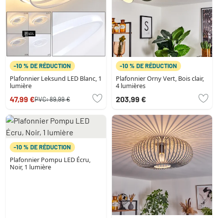
-10 % DE RÉDUCTION
-10 % DE RÉDUCTION
Plafonnier Leksund LED Blanc, 1
Plafonnier Orny Vert, Bois clair,
lumière
4 lumières
47,99 €
203,99 €
PVC:
89,99 €
-10 % DE RÉDUCTION
Plafonnier Pompu LED Écru,
Noir, 1 lumière