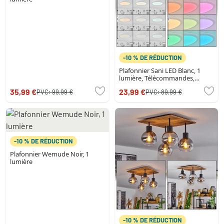
-10 % DE RÉDUCTION
Plafonnier Sani LED Blanc, 1
lumière, Télécommandes,
Changeur de couleurs
35,99 €
23,99 €
PVC:
99,99 €
PVC:
89,99 €
-10 % DE RÉDUCTION
Plafonnier Wemude Noir, 1
lumière
-10 % DE RÉDUCTION