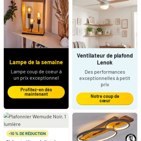
Ventilateur de plafond
Lampe de la semaine
Lenok
Lampe coup de coeur à
Des performances
un prix exceptionnel
exceptionnelles à petit
prix
Profitez-en dès
maintenant
Notre coup de
cœur
-10 % DE RÉDUCTION