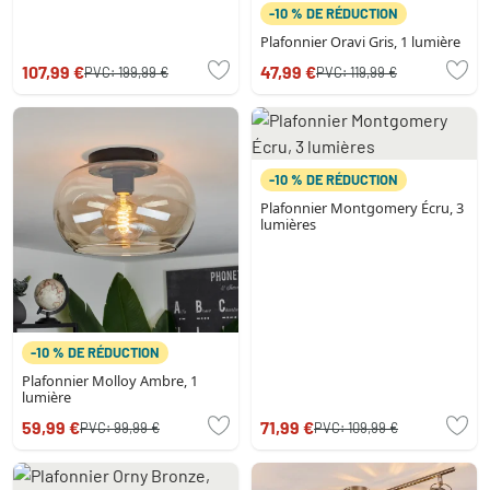
-10 % DE RÉDUCTION
Plafonnier Oravi Gris, 1 lumière
107,99 €
47,99 €
PVC:
199,99 €
PVC:
119,99 €
-10 % DE RÉDUCTION
Plafonnier Montgomery Écru, 3
lumières
-10 % DE RÉDUCTION
Plafonnier Molloy Ambre, 1
lumière
59,99 €
71,99 €
PVC:
99,99 €
PVC:
109,99 €