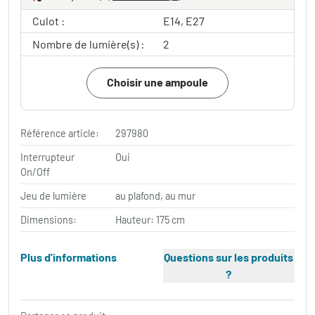
Culot :
E14, E27
Nombre de lumière(s) :
2
Choisir une ampoule
Référence article:
297980
Interrupteur
Oui
On/Off
Jeu de lumière
au plafond, au mur
Dimensions:
Hauteur: 175 cm
Plus d'informations
Questions sur les produits
?