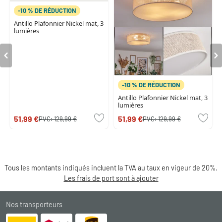
-10 % DE RÉDUCTION
Antillo Plafonnier Nickel mat, 3
lumières
-10 % DE RÉDUCTION
Antillo Plafonnier Nickel mat, 3
lumières
51,99 €
51,99 €
PVC:
129,99 €
PVC:
129,99 €
Tous les montants indiqués incluent la TVA au taux en vigeur de 20%.
Les frais de port sont à ajouter
Nos transporteurs