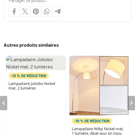
Partager ce produit:
Autres produits similaires
-10 % DE RÉDUCTION
Lampadaire Jobsbo Nickel
mat, 2 lumières
-10 % DE RÉDUCTION
Lampadaire Wiby Nickel mat,
1 lumière, Abat-jour en tissu