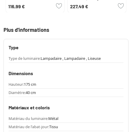
116,99 €
227,49 €
Plus d'informations
Type
Type de luminaire:
Lampadaire , Lampadaire , Liseuse
Dimensions
Hauteur:
175 cm
Diamètre:
40 cm
Matériaux et coloris
Matériau du luminaire:
Métal
Matériau de l'abat-jour:
Tissu