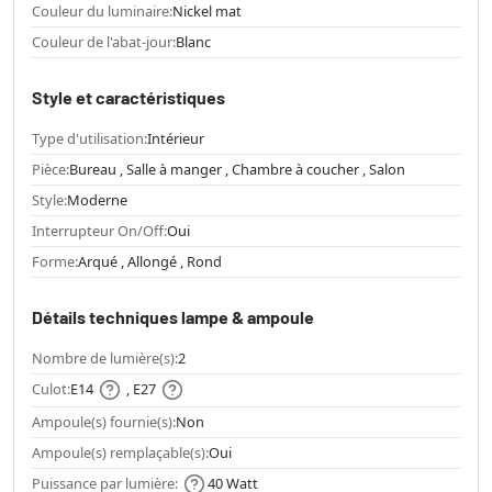
Couleur du luminaire:
Nickel mat
Couleur de l'abat-jour:
Blanc
Style et caractéristiques
Type d'utilisation:
Intérieur
Pièce:
Bureau , Salle à manger , Chambre à coucher , Salon
Style:
Moderne
Interrupteur On/Off:
Oui
Forme:
Arqué , Allongé , Rond
Détails techniques lampe & ampoule
Nombre de lumière(s):
2
Culot:
E14
, E27
Ampoule(s) fournie(s):
Non
Ampoule(s) remplaçable(s):
Oui
Puissance par lumière:
40 Watt