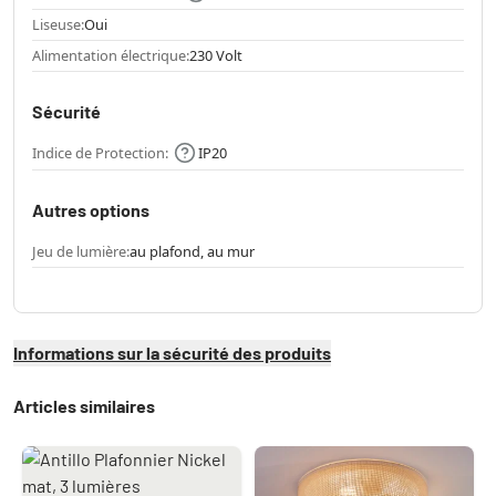
Liseuse:
Oui
Alimentation électrique:
230 Volt
Sécurité
Indice de Protection:
IP20
Autres options
Jeu de lumière:
au plafond, au mur
Informations sur la sécurité des produits
Articles similaires