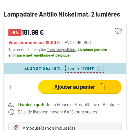
Lampadaire Antillo Nickel mat, 2 lumières
181,99 €
-9%
Vous économisez
18,00 €
PVC:
199,99 €
Taxe comprise, en plus
Frais d'expédition
,
Livraison gratuite
en France métropolitaine et Belgique
ÉCONOMISEZ 10 %
:
LIGHT
Code:
Ajouter au panier
Livraison gratuite
en France métropolitaine et Belgique
Délai de livraison moyen: 6 à 10 jours ouvrés
Ampoule(s)
non incluse(s)