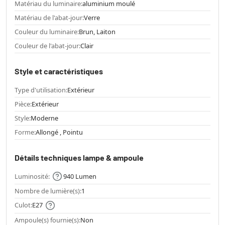
Matériau du luminaire:
aluminium moulé
Matériau de l'abat-jour:
Verre
Couleur du luminaire:
Brun, Laiton
Couleur de l'abat-jour:
Clair
Style et caractéristiques
Type d'utilisation:
Extérieur
Pièce:
Extérieur
Style:
Moderne
Forme:
Allongé , Pointu
Détails techniques lampe & ampoule
Luminosité:
940 Lumen
Nombre de lumière(s):
1
Culot:
E27
Ampoule(s) fournie(s):
Non