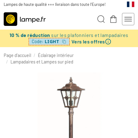
Lampes de haute qualité +++ livraison dans toute l'Europe!
10 % de réduction
sur les plafonniers et lampadaires
Vers les offres
LIGHT
Code:
Page d’accueil
/
Éclairage intérieur
/
Lampadaires et Lampes sur pied