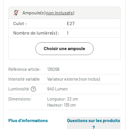
Ampoule(s)
non incluse(s)
Culot :
E27
Nombre de lumière(s) :
1
Choisir une ampoule
Référence article:
139268
Intensité variable
Variateur externe (non inclus)
Luminosité
940 Lumen
Dimensions:
Longueur: 22 cm
Hauteur: 135 cm
Plus d'informations
Questions sur les produits
?