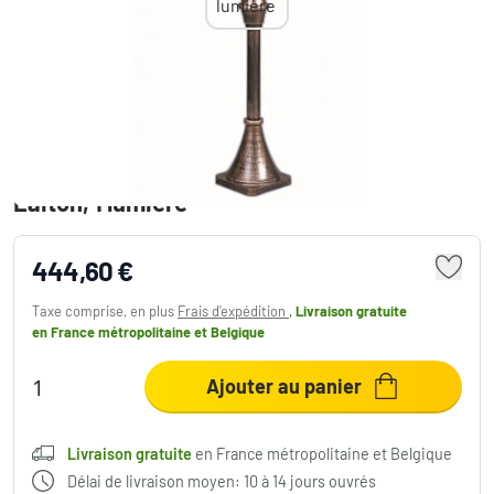
Lampadaire extérieur Albert 136 Brun,
Laiton, 1 lumière
444,60 €
Taxe comprise, en plus
Frais d'expédition
,
Livraison gratuite
en France métropolitaine et Belgique
Ajouter au panier
Livraison gratuite
en France métropolitaine et Belgique
Délai de livraison moyen: 10 à 14 jours ouvrés