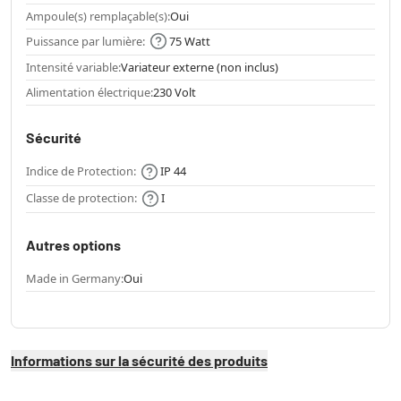
Ampoule(s) remplaçable(s):
Oui
Puissance par lumière:
75 Watt
Intensité variable:
Variateur externe (non inclus)
Alimentation électrique:
230 Volt
Sécurité
Indice de Protection:
IP 44
Classe de protection:
I
Autres options
Made in Germany:
Oui
Informations sur la sécurité des produits