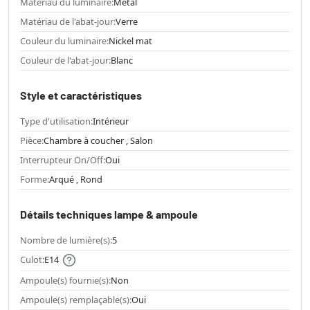
Matériau du luminaire:
Métal
Matériau de l'abat-jour:
Verre
Couleur du luminaire:
Nickel mat
Couleur de l'abat-jour:
Blanc
Style et caractéristiques
Type d'utilisation:
Intérieur
Pièce:
Chambre à coucher , Salon
Interrupteur On/Off:
Oui
Forme:
Arqué , Rond
Détails techniques lampe & ampoule
Nombre de lumière(s):
5
Culot:
E14
Ampoule(s) fournie(s):
Non
Ampoule(s) remplaçable(s):
Oui