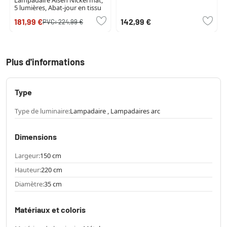
Lampadaire Alsen Nickel mat,
5 lumières, Abat-jour en tissu
181,99 €
142,99 €
PVC:
224,99 €
Plus d'informations
Type
Type de luminaire:
Lampadaire , Lampadaires arc
Dimensions
Largeur:
150 cm
Hauteur:
220 cm
Diamètre:
35 cm
Matériaux et coloris