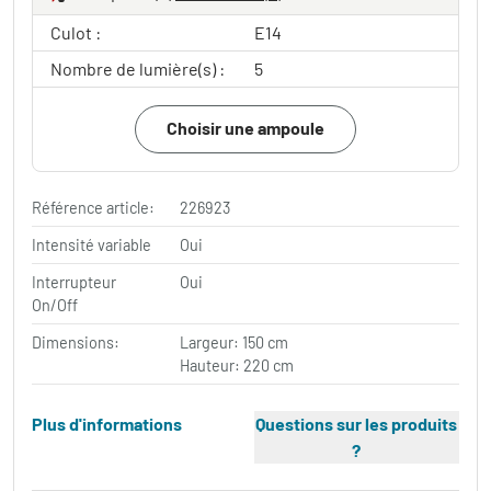
Culot :
E14
Nombre de lumière(s) :
5
Choisir une ampoule
Référence article:
226923
Intensité variable
Oui
Interrupteur
Oui
On/Off
Dimensions:
Largeur: 150 cm
Hauteur: 220 cm
Plus d'informations
Questions sur les produits
?