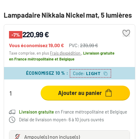
Lampadaire Nikkala Nickel mat, 5 lumières
220,99 €
-7%
Vous économisez
19,00 €
PVC:
239,99 €
Taxe comprise, en plus
Frais d'expédition
,
Livraison gratuite
en France métropolitaine et Belgique
ÉCONOMISEZ 10 %
:
LIGHT
Code:
Ajouter au panier
Livraison gratuite
en France métropolitaine et Belgique
Délai de livraison moyen: 6 à 10 jours ouvrés
Ampoule(s)
non incluse(s)