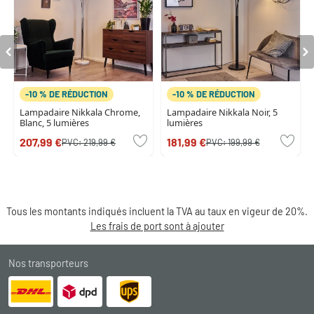
-10 % DE RÉDUCTION
-10 % DE RÉDUCTION
Lampadaire Nikkala Chrome,
Lampadaire Nikkala Noir, 5
Blanc, 5 lumières
lumières
207,99 €
181,99 €
PVC:
219,99 €
PVC:
199,99 €
Tous les montants indiqués incluent la TVA au taux en vigeur de 20%.
Les frais de port sont à ajouter
Nos transporteurs