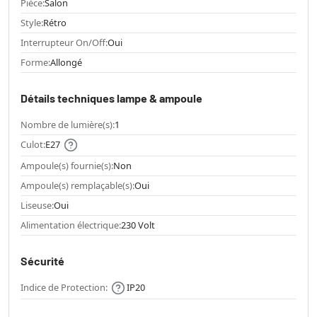
Pièce:
Salon
Style:
Rétro
Interrupteur On/Off:
Oui
Forme:
Allongé
Détails techniques lampe & ampoule
Nombre de lumière(s):
1
Culot:
E27
Ampoule(s) fournie(s):
Non
Ampoule(s) remplaçable(s):
Oui
Liseuse:
Oui
Alimentation électrique:
230 Volt
Sécurité
Indice de Protection:
IP20