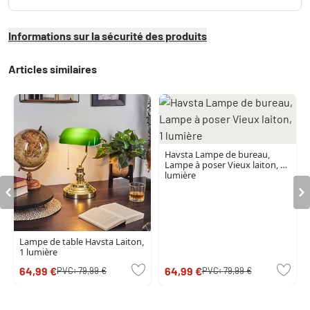
Informations sur la sécurité des produits
Articles similaires
Havsta Lampe de bureau,
Lampe à poser Vieux laiton, 1
lumière
Lampe de table Havsta Laiton,
1 lumière
64,99 €
64,99 €
PVC:
79,99 €
PVC:
79,99 €