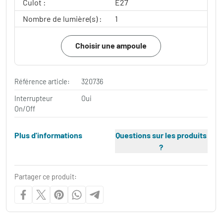
Culot :
E27
Nombre de lumière(s) :
1
Choisir une ampoule
Référence article:
320736
Interrupteur
Oui
On/Off
Plus d'informations
Questions sur les produits
?
Partager ce produit: