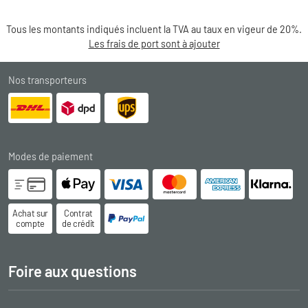
Tous les montants indiqués incluent la TVA au taux en vigeur de 20%.
Les frais de port sont à ajouter
Nos transporteurs
Modes de paiement
Achat sur
Contrat
compte
de crédit
Foire aux questions