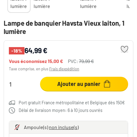
Lampe de banquier Havsta Vieux laiton, 1
lumière
64,99 €
-18%
Vous économisez
15,00 €
PVC:
79,99 €
Taxe comprise, en plus
Frais d'expédition
Ajouter au panier
Port gratuit France métropolitaine et Belgique dès 150€
Délai de livraison moyen: 6 à 10 jours ouvrés
Ampoule(s)
non incluse(s)