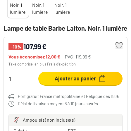
Lampe de table Barbe Laiton, Noir, 1 lumière
107,99 €
-10%
Vous économisez
12,00 €
PVC:
119,99 €
Taxe comprise, en plus
Frais d'expédition
Ajouter au panier
Port gratuit France métropolitaine et Belgique dès 150€
Délai de livraison moyen: 6 à 10 jours ouvrés
Ampoule(s)
non incluse(s)
Culot :
E27