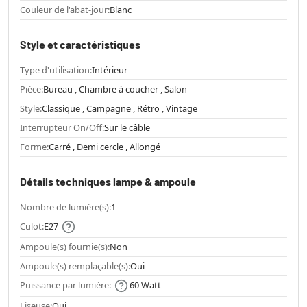
Couleur de l'abat-jour:
Blanc
Style et caractéristiques
Type d'utilisation:
Intérieur
Pièce:
Bureau , Chambre à coucher , Salon
Style:
Classique , Campagne , Rétro , Vintage
Interrupteur On/Off:
Sur le câble
Forme:
Carré , Demi cercle , Allongé
Détails techniques lampe & ampoule
Nombre de lumière(s):
1
Culot:
E27
Ampoule(s) fournie(s):
Non
Ampoule(s) remplaçable(s):
Oui
Puissance par lumière:
60 Watt
Liseuse:
Oui