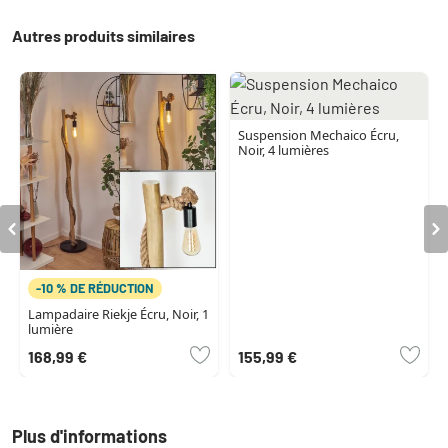
Autres produits similaires
Suspension Mechaico Écru,
Noir, 4 lumières
-10 % DE RÉDUCTION
Lampadaire Riekje Écru, Noir, 1
lumière
168,99 €
155,99 €
Plus d'informations