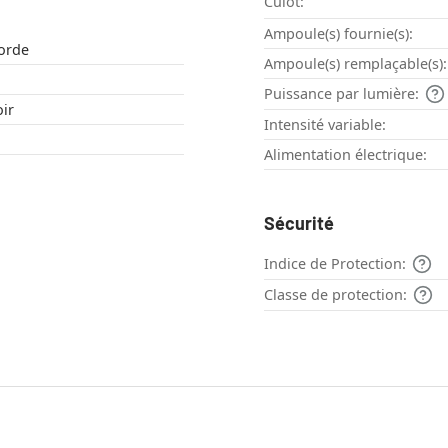
Culot:
Ampoule(s) fournie(s):
Corde
Ampoule(s) remplaçable(s):
Puissance par lumière:
ir
Intensité variable:
Alimentation électrique:
Sécurité
Indice de Protection:
Classe de protection: