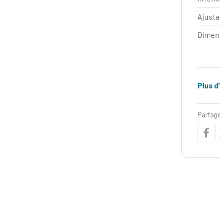
Ajust
Dimen
Plus d
Partage