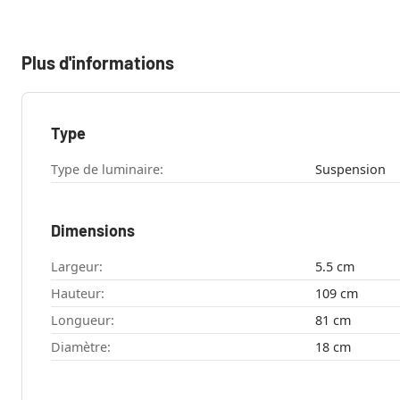
Plus d'informations
Type
Type de luminaire:
Suspension
Dimensions
Largeur:
5.5 cm
Hauteur:
109 cm
Longueur:
81 cm
Diamètre:
18 cm