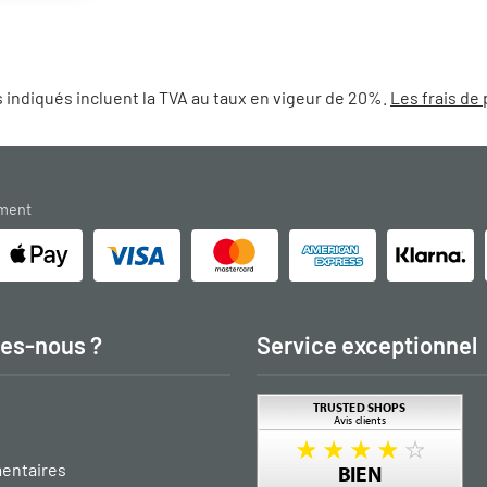
 indiqués incluent la TVA au taux en vigeur de 20%.
Les frais de 
ement
es-nous ?
Service exceptionnel
entaires