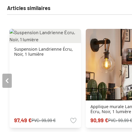
Articles similaires
Suspension Landrienne Écru,
Noir, 1 lumière
Applique murale La
Écru, Noir, 1 lumière
97,49 €
90,99 €
PVC:
99,99 €
PVC:
99,99 