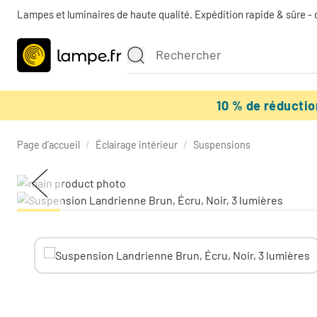
Lampes et luminaires de haute qualité. Expédition rapide & sûre - 
10 % de réducti
Page d’accueil
/
Éclairage intérieur
/
Suspensions