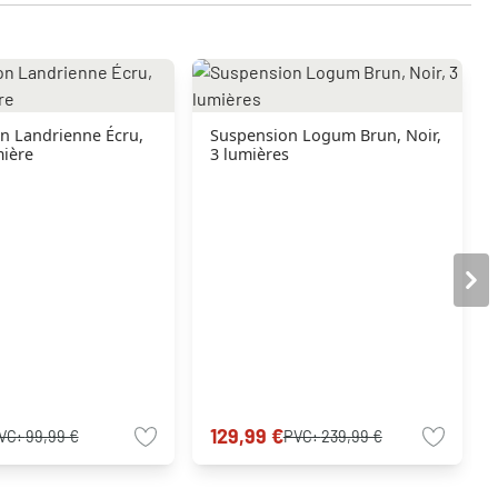
n Landrienne Écru,
Suspension Logum Brun, Noir,
mière
3 lumières
129,99 €
VC:
99,99 €
PVC:
239,99 €