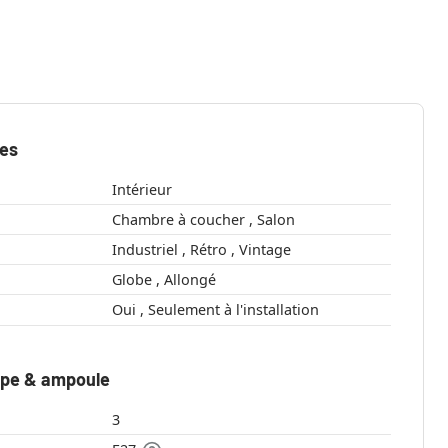
ues
Intérieur
Chambre à coucher , Salon
Industriel , Rétro , Vintage
Globe , Allongé
Oui , Seulement à l'installation
mpe & ampoule
3