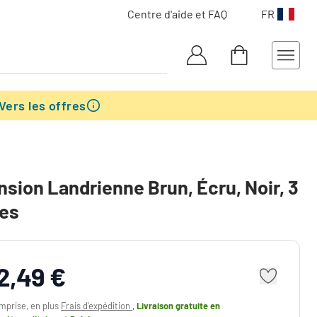
Centre d'aide et FAQ
FR
Vers les offres
sion Landrienne Brun, Écru, Noir, 3
res
2,49 €
mprise, en plus
Frais d'expédition
,
Livraison gratuite
en