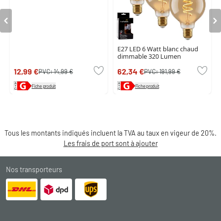
E27 LED 6 Watt blanc chaud
dimmable 320 Lumen
12,99 €
62,34 €
PVC:
14,99 €
PVC:
191,99 €
Fiche produit
Fiche produit
Tous les montants indiqués incluent la TVA au taux en vigeur de 20%.
Les frais de port sont à ajouter
Nos transporteurs