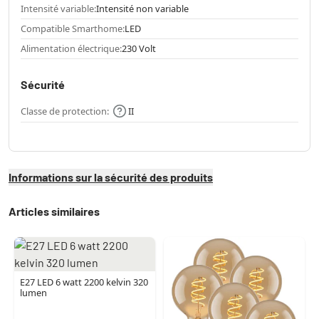
Intensité variable:
Intensité non variable
Compatible Smarthome:
LED
Alimentation électrique:
230 Volt
Sécurité
Classe de protection:
II
Informations sur la sécurité des produits
Articles similaires
E27 LED 6 watt 2200 kelvin 320
lumen