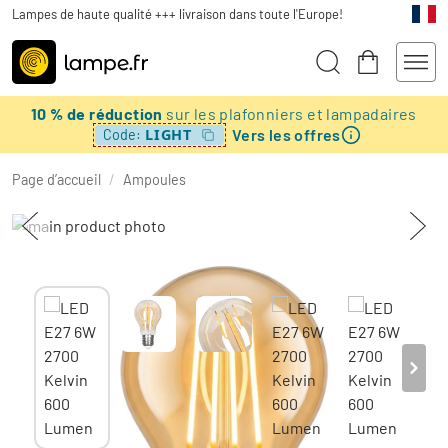
Lampes de haute qualité +++ livraison dans toute l'Europe!
10 % de réduction
sur les plafonniers et lampadaires
Vers les offres
LIGHT
Code:
Page d’accueil
/
Ampoules