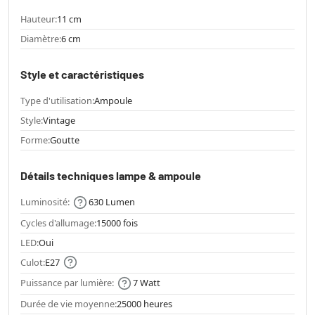
Hauteur:
11 cm
Diamètre:
6 cm
Style et caractéristiques
Type d'utilisation:
Ampoule
Style:
Vintage
Forme:
Goutte
Détails techniques lampe & ampoule
Luminosité:
630 Lumen
Cycles d'allumage:
15000 fois
LED:
Oui
Culot:
E27
Puissance par lumière:
7 Watt
Durée de vie moyenne:
25000 heures