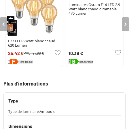
Luminaires Osram E14 LED 2.9
Watt blanc chaud dimmable
470 Lumen
E27 LED 6 Watt blanc chaud
630 Lumen
25,42 €
10,39 €
PVC:
97,99 €
Fiche produit
Fiche produit
Plus d'informations
Type
Type de luminaire:
Ampoule
Dimensions