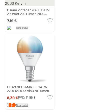
Osram Vintage 1906 LED E27
2,5 Watt 200 Lumen 2000
Kelvin
7,19 €
Fiche produit
LEDVANCE SMART+ E14 5W
2700-6500 Kelvin 470 Lumen
8,39 €
PVC:
14,99 €
Fiche produit