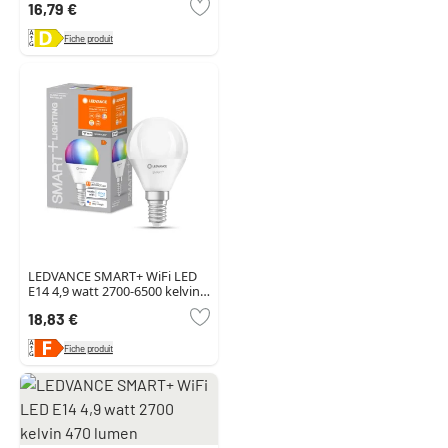
16,79 €
Fiche produit
LEDVANCE SMART+ WiFi LED
E14 4,9 watt 2700-6500 kelvin
470 lumen
18,83 €
Fiche produit