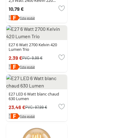
2,5 Watt 2400 Kelvin 220
Lumen
10,79 €
Fiche produit
E27 6 Watt 2700 Kelvin 420
Lumen Trio
2,39 €
PVC:
9,99 €
Fiche produit
E27 LED 6 Watt blanc chaud
630 Lumen
23,46 €
PVC:
97,99 €
Fiche produit