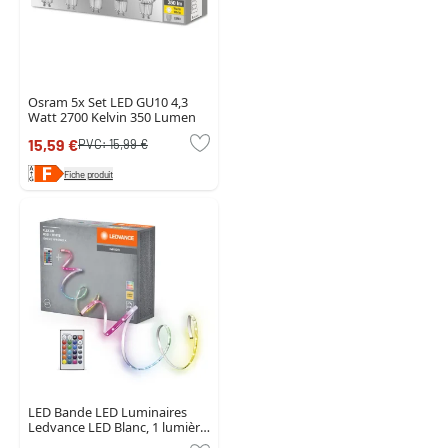
Osram 5x Set LED GU10 4,3
Watt 2700 Kelvin 350 Lumen
15,59 €
PVC:
15,99 €
Fiche produit
LED Bande LED Luminaires
Ledvance LED Blanc, 1 lumière,
Télécommandes, Changeur de