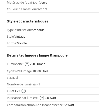
Matériau de l'abat-jour:
Verre
Couleur de l'abat-jour:
Ambre
Style et caractéristiques
Type d'utilisation:
Ampoule
Style:
Vintage
Forme:
Goutte
Détails techniques lampe & ampoule
Luminosité:
220 Lumen
Cycles d'allumage:
100000 fois
LED:
Oui
Nombre de lumière(s):
1
Culot:
E27
Puissance par lumière:
2.8 Watt
Comparaison ampoule à incandescence:
22 Watt