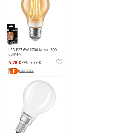
LED E27 6W 2700 Kelvin 600
Lumen
4,79 €
PVC:
9,99 €
Fiche produit