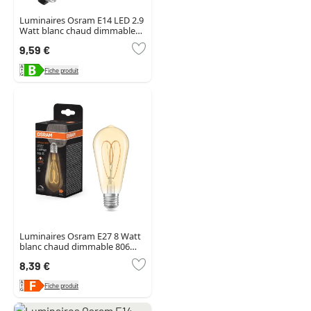
Luminaires Osram E14 LED 2.9
Watt blanc chaud dimmable
470 Lumen
9,59 €
Fiche produit
Luminaires Osram E27 8 Watt
blanc chaud dimmable 806
Lumen
8,39 €
Fiche produit