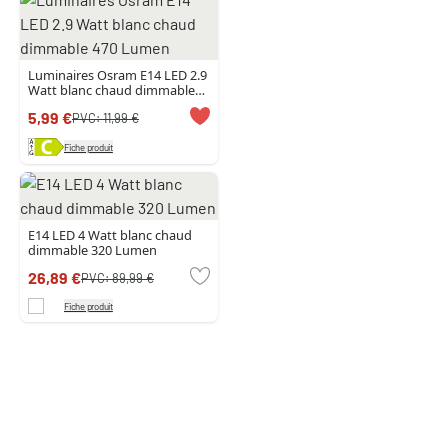
Luminaires Osram E14 LED 2.9
Watt blanc chaud dimmable
470 Lumen
5,99 €
PVC:
11,99 €
Fiche produit
E14 LED 4 Watt blanc chaud
dimmable 320 Lumen
26,89 €
PVC:
89,99 €
Fiche produit