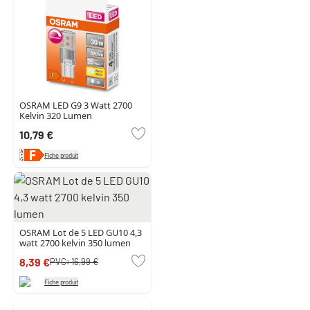
OSRAM LED G9 3 Watt 2700
Kelvin 320 Lumen
10,79 €
Fiche produit
OSRAM Lot de 5 LED GU10 4,3
watt 2700 kelvin 350 lumen
8,39 €
PVC:
16,99 €
Fiche produit