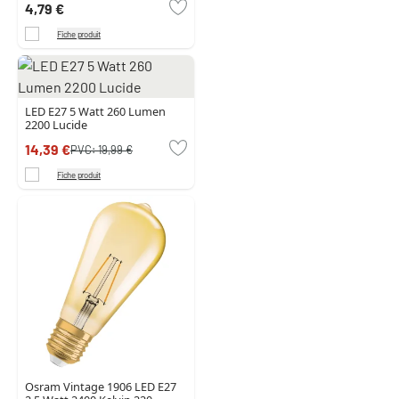
4,79 €
Fiche produit
LED E27 5 Watt 260 Lumen
2200 Lucide
14,39 €
PVC:
19,99 €
Fiche produit
Osram Vintage 1906 LED E27