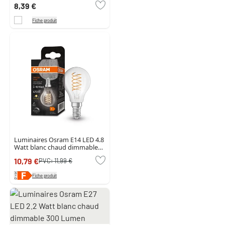
8,39 €
Fiche produit
Luminaires Osram E14 LED 4.8
Watt blanc chaud dimmable
470 Lumen
10,79 €
PVC:
11,99 €
Fiche produit