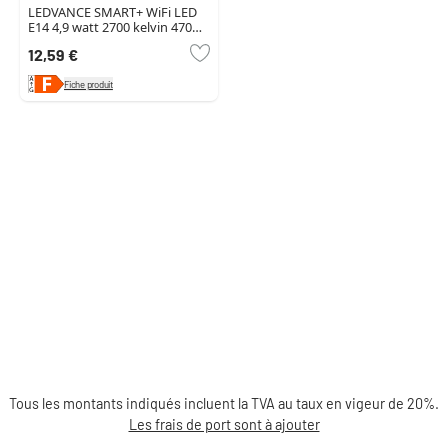
LEDVANCE SMART+ WiFi LED
E14 4,9 watt 2700 kelvin 470
lumen
12,59 €
Fiche produit
Tous les montants indiqués incluent la TVA au taux en vigeur de 20%.
Les frais de port sont à ajouter