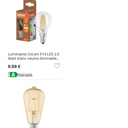
Luminaires Osram E14 LED 2.9
Watt blanc neutre dimmable
470 Lumen
9,59 €
Fiche produit