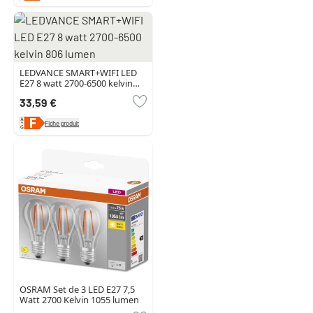
LEDVANCE SMART+WIFI LED
E27 8 watt 2700-6500 kelvin
806 lumen
33,59 €
Fiche produit
OSRAM Set de 3 LED E27 7,5
Watt 2700 Kelvin 1055 lumen