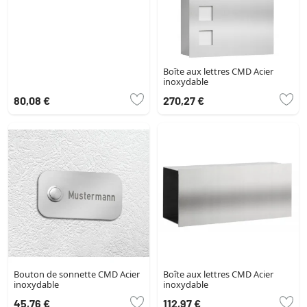
Boîte aux lettres CMD Acier
inoxydable
80,08 €
270,27 €
Bouton de sonnette CMD Acier
Boîte aux lettres CMD Acier
inoxydable
inoxydable
45,76 €
112,97 €