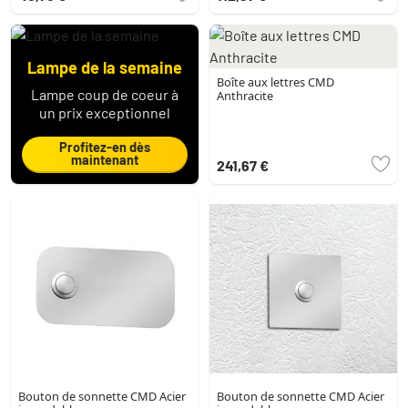
Lampe de la semaine
Boîte aux lettres CMD
Lampe coup de coeur à
Anthracite
un prix exceptionnel
Profitez-en dès
maintenant
241,67 €
Bouton de sonnette CMD Acier
Bouton de sonnette CMD Acier