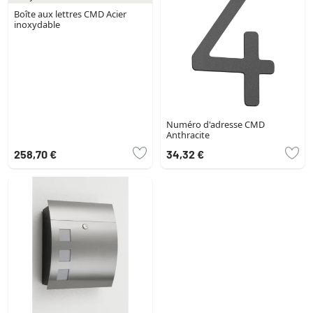
Boîte aux lettres CMD Acier
inoxydable
Numéro d'adresse CMD
Anthracite
258,70 €
34,32 €