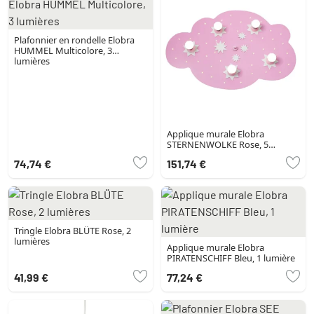
Plafonnier en rondelle Elobra
HUMMEL Multicolore, 3
lumières
Applique murale Elobra
STERNENWOLKE Rose, 5
lumières
74,74 €
151,74 €
Tringle Elobra BLÜTE Rose, 2
lumières
Applique murale Elobra
PIRATENSCHIFF Bleu, 1 lumière
41,99 €
77,24 €