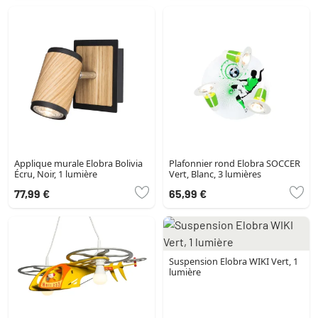
Applique murale Elobra Bolivia
Plafonnier rond Elobra SOCCER
Écru, Noir, 1 lumière
Vert, Blanc, 3 lumières
77,99 €
65,99 €
Suspension Elobra WIKI Vert, 1
lumière