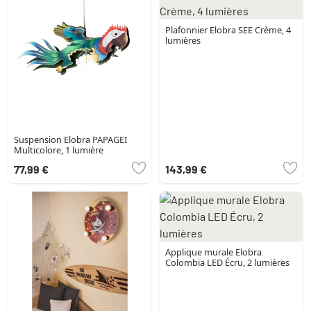
Plafonnier Elobra SEE Crème, 4
lumières
Suspension Elobra PAPAGEI
Multicolore, 1 lumière
77,99 €
143,99 €
Applique murale Elobra
Colombia LED Écru, 2 lumières