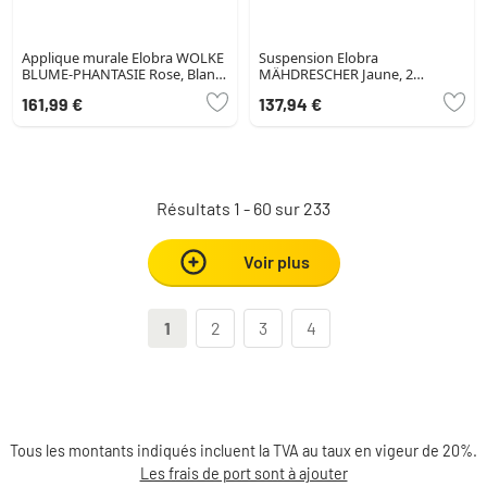
Applique murale Elobra WOLKE
Suspension Elobra
BLUME-PHANTASIE Rose, Blanc,
MÄHDRESCHER Jaune, 2
5 lumières
lumières
161,99 €
137,94 €
Résultats 1 - 60 sur 233
Voir plus
1
2
3
4
Tous les montants indiqués incluent la TVA au taux en vigeur de 20%.
Les frais de port sont à ajouter