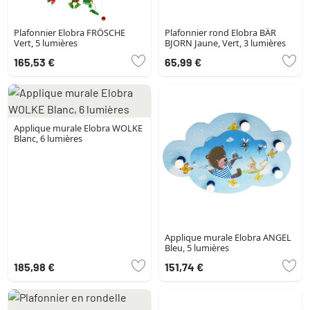
Plafonnier Elobra FRÖSCHE
Plafonnier rond Elobra BÄR
Vert, 5 lumières
BJORN Jaune, Vert, 3 lumières
165,53 €
65,99 €
Applique murale Elobra WOLKE
Blanc, 6 lumières
Applique murale Elobra ANGEL
Bleu, 5 lumières
185,98 €
151,74 €