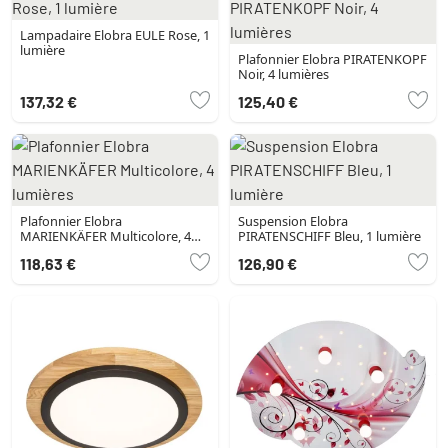
Lampadaire Elobra EULE Rose, 1
lumière
Plafonnier Elobra PIRATENKOPF
Noir, 4 lumières
137,32 €
125,40 €
Plafonnier Elobra
Suspension Elobra
MARIENKÄFER Multicolore, 4
PIRATENSCHIFF Bleu, 1 lumière
lumières
118,63 €
126,90 €