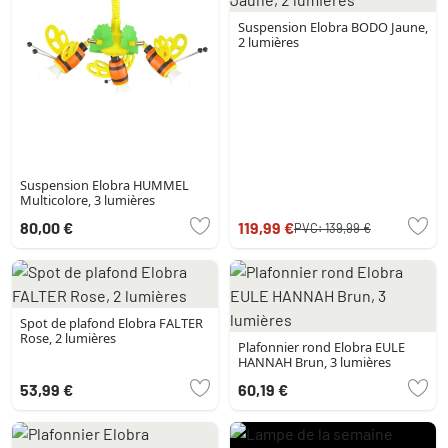
Suspension Elobra BODO Jaune,
2 lumières
Suspension Elobra HUMMEL
Multicolore, 3 lumières
80,00 €
119,99 €
PVC:
139,99 €
Spot de plafond Elobra FALTER
Rose, 2 lumières
Plafonnier rond Elobra EULE
HANNAH Brun, 3 lumières
53,99 €
60,19 €