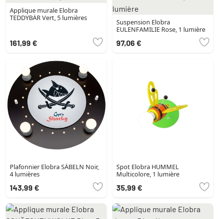
Applique murale Elobra
TEDDYBÄR Vert, 5 lumières
Suspension Elobra
EULENFAMILIE Rose, 1 lumière
161,99 €
97,06 €
Plafonnier Elobra SÄBELN Noir,
Spot Elobra HUMMEL
4 lumières
Multicolore, 1 lumière
143,99 €
35,99 €