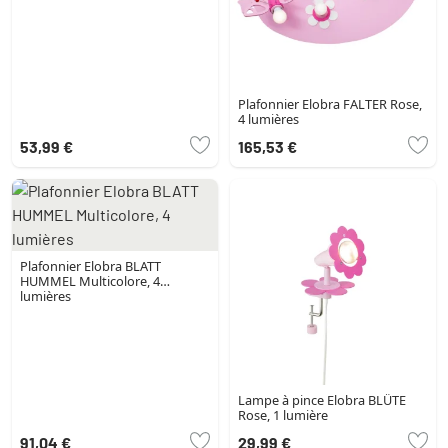
Plafonnier Elobra FALTER Rose,
4 lumières
53,99 €
165,53 €
Plafonnier Elobra BLATT
HUMMEL Multicolore, 4
lumières
Lampe à pince Elobra BLÜTE
Rose, 1 lumière
91,04 €
29,99 €