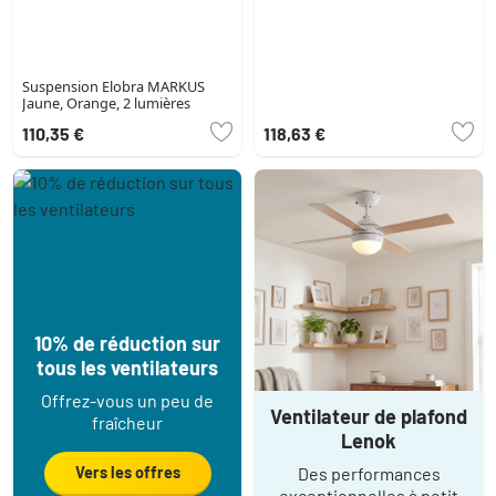
Suspension Elobra MARKUS
Jaune, Orange, 2 lumières
110,35 €
118,63 €
10% de réduction sur
tous les ventilateurs
Offrez-vous un peu de
Ventilateur de plafond
fraîcheur
Lenok
Vers les offres
Des performances
exceptionnelles à petit