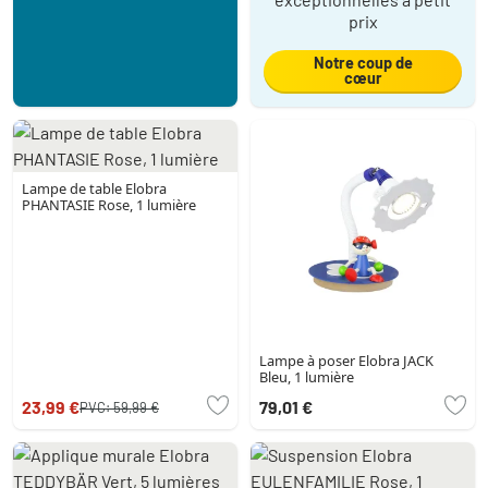
prix
Notre coup de
cœur
Lampe de table Elobra
PHANTASIE Rose, 1 lumière
Lampe à poser Elobra JACK
Bleu, 1 lumière
23,99 €
79,01 €
PVC:
59,99 €