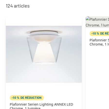
124
articles
-10 % DE R
Plafonnier 
Chrome, 1 
-10 % DE RÉDUCTION
Plafonnier Serien Lighting ANNEX LED
Chrome, 1 lumière