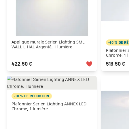
Applique murale Serien Lighting SML
-10 % DE R
WALL L HAL Argenté, 1 lumière
Plafonnier 
Chrome, 1 
422,50 €
513,50 €
-10 % DE RÉDUCTION
Plafonnier Serien Lighting ANNEX LED
Chrome, 1 lumière