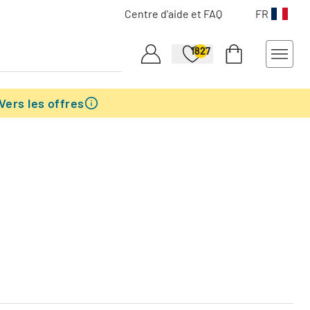
Centre d'aide et FAQ
FR
1827
Vers les offres