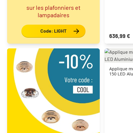
sur les plafonniers et
lampadaires
Code: LIGHT
636,99 €
Applique mu
150 LED Al