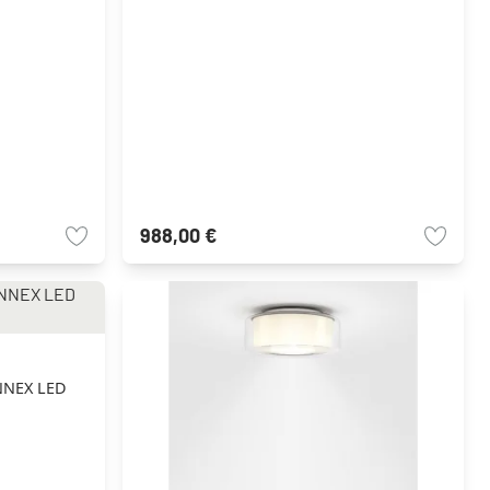
988,00 €
ANNEX LED