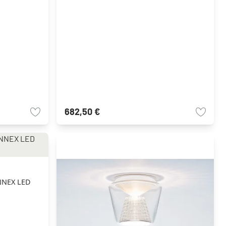
682,50 €
ANNEX LED