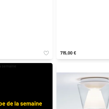
715,00 €
e de la semaine