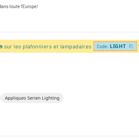
dans toute l'Europe!
on
sur les plafonniers et lampadaires
LIGHT
Code:
Appliques Serien Lighting