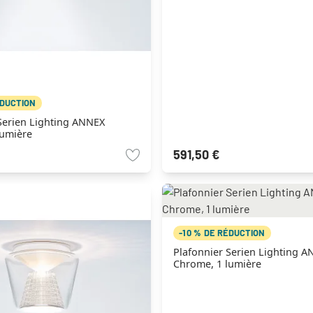
ÉDUCTION
Serien Lighting ANNEX
lumière
591,50 €
-10 % DE RÉDUCTION
Plafonnier Serien Lighting 
Chrome, 1 lumière