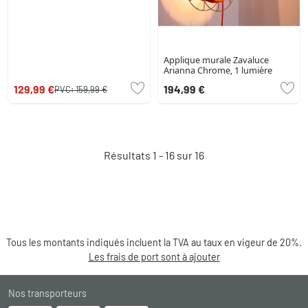
Applique murale Zavaluce
Arianna Chrome, 1 lumière
129,99 €
194,99 €
PVC:
159,99 €
Résultats 1 - 16 sur 16
Tous les montants indiqués incluent la TVA au taux en vigeur de 20%.
Les frais de port sont à ajouter
Nos transporteurs