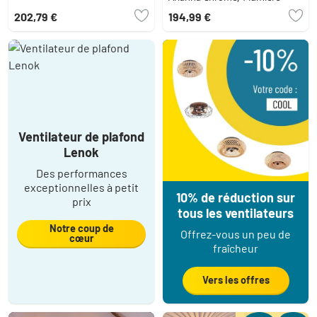
202,79 €
194,99 €
Ventilateur de plafond
Lenok
Des performances
exceptionnelles à petit
10% de réduction sur
prix
tous les ventilateurs
Notre coup de
Offrez-vous un peu de
cœur
fraîcheur
Vers les offres