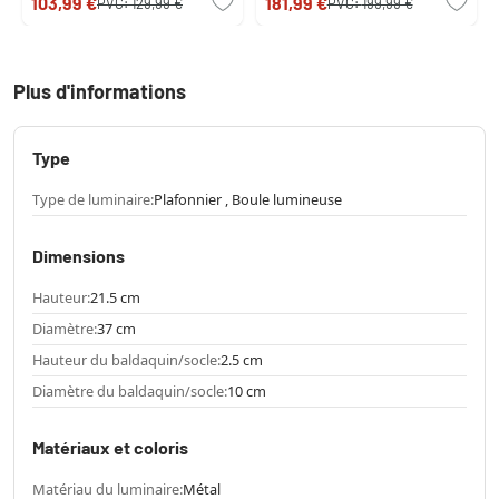
103,99 €
181,99 €
PVC:
129,99 €
PVC:
199,99 €
Plus d'informations
Type
Type de luminaire:
Plafonnier , Boule lumineuse
Dimensions
Hauteur:
21.5 cm
Diamètre:
37 cm
Hauteur du baldaquin/socle:
2.5 cm
Diamètre du baldaquin/socle:
10 cm
Matériaux et coloris
Matériau du luminaire:
Métal