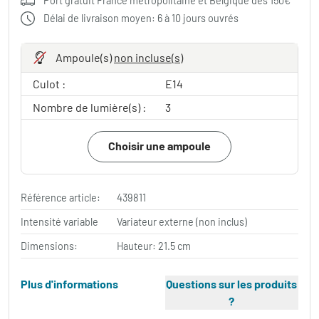
Port gratuit France métropolitaine et Belgique dès 150€
Délai de livraison moyen: 6 à 10 jours ouvrés
Ampoule(s)
non incluse(s)
Culot :
E14
Nombre de lumière(s) :
3
Choisir une ampoule
Référence article:
439811
Intensité variable
Variateur externe (non inclus)
Dimensions:
Hauteur: 21.5 cm
Plus d'informations
Questions sur les produits
?