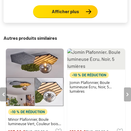
Afficher plus
Autres produits similaires
-10 % DE RÉDUCTION
Jomin Plafonnier, Boule
lumineuse Écru, Noir, 5
lumières
-10 % DE RÉDUCTION
Minor Plafonnier, Boule
lumineuse Vert, Couleur bois,
Noir, 1 lumière