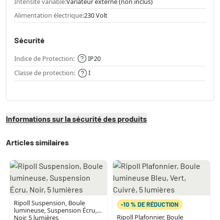
Intensité variable:
Variateur externe (non inclus)
Alimentation électrique:
230 Volt
Sécurité
Indice de Protection:
IP20
Classe de protection:
I
Informations sur la sécurité des produits
Articles similaires
Ripoll Suspension, Boule
-10 % DE RÉDUCTION
lumineuse, Suspension Écru,
Ripoll Plafonnier, Boule
Noir, 5 lumières