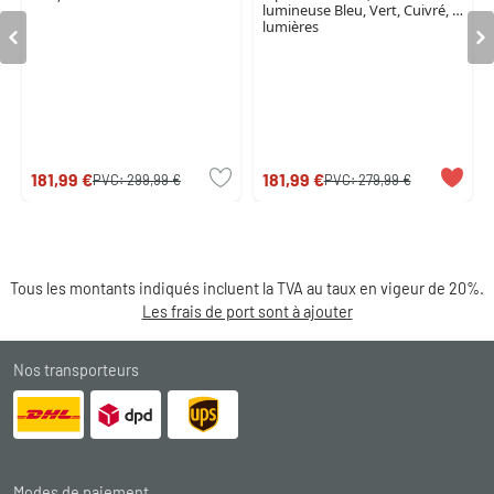
lumineuse Bleu, Vert, Cuivré, 5
lumières
181,99 €
181,99 €
PVC:
299,99 €
PVC:
279,99 €
Tous les montants indiqués incluent la TVA au taux en vigeur de 20%.
Les frais de port sont à ajouter
Nos transporteurs
Modes de paiement