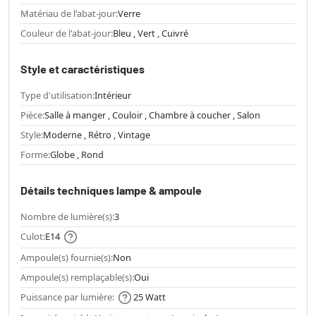
Matériau de l'abat-jour:
Verre
Couleur de l'abat-jour:
Bleu , Vert , Cuivré
Style et caractéristiques
Type d'utilisation:
Intérieur
Pièce:
Salle à manger , Couloir , Chambre à coucher , Salon
Style:
Moderne , Rétro , Vintage
Forme:
Globe , Rond
Détails techniques lampe & ampoule
Nombre de lumière(s):
3
Culot:
E14
Ampoule(s) fournie(s):
Non
Ampoule(s) remplaçable(s):
Oui
Puissance par lumière:
25 Watt