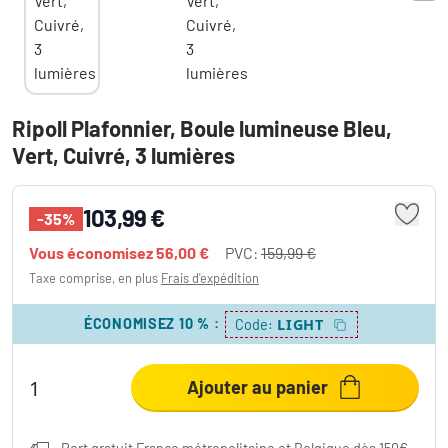
Ripoll Plafonnier, Boule lumineuse Bleu,
Vert, Cuivré, 3 lumières
103,99 €
-35%
Vous économisez
56,00 €
PVC:
159,99 €
Taxe comprise, en plus
Frais d'expédition
ÉCONOMISEZ 10 %
:
LIGHT
Code:
Ajouter au panier